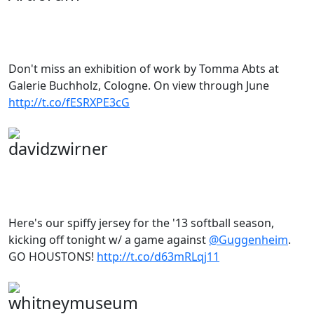
Don't miss an exhibition of work by Tomma Abts at
Galerie Buchholz, Cologne. On view through June
http://t.co/fESRXPE3cG
davidzwirner
Here's our spiffy jersey for the '13 softball season,
kicking off tonight w/ a game against
@Guggenheim
.
GO HOUSTONS!
http://t.co/d63mRLqj11
whitneymuseum