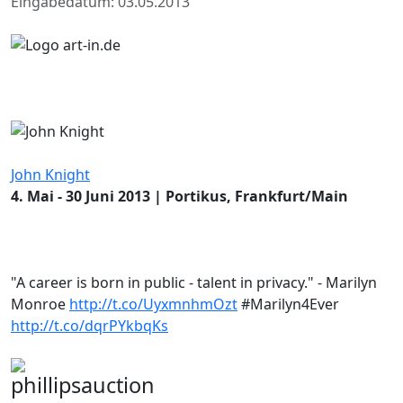
Eingabedatum: 03.05.2013
John Knight
4. Mai - 30 Juni 2013 | Portikus, Frankfurt/Main
"A career is born in public - talent in privacy." - Marilyn
Monroe
http://t.co/UyxmnhmOzt
#Marilyn4Ever
http://t.co/dqrPYkbqKs
phillipsauction