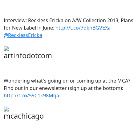
Interview: Reckless Ericka on A/W Collection 2013, Plans
for New Label in June:
http://t.co/7qknBGVEXa
@RecklessEricka
artinfodotcom
Wondering what's going on or coming up at the MCA?
Find out in our enewsletter (sign up at the bottom):
http://t.co/59C1k98Mqa
mcachicago