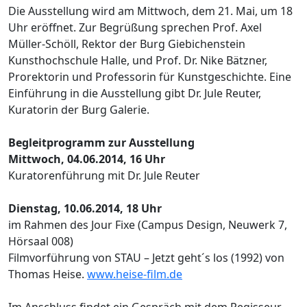
Die Ausstellung wird am Mittwoch, dem 21. Mai, um 18
Uhr eröffnet. Zur Begrüßung sprechen Prof. Axel
Müller-Schöll, Rektor der Burg Giebichenstein
Kunsthochschule Halle, und Prof. Dr. Nike Bätzner,
Prorektorin und Professorin für Kunstgeschichte. Eine
Einführung in die Ausstellung gibt Dr. Jule Reuter,
Kuratorin der Burg Galerie.
Begleitprogramm zur Ausstellung
Mittwoch, 04.06.2014, 16 Uhr
Kuratorenführung mit Dr. Jule Reuter
Dienstag, 10.06.2014, 18 Uhr
im Rahmen des Jour Fixe (Campus Design, Neuwerk 7,
Hörsaal 008)
Filmvorführung von STAU – Jetzt geht´s los (1992) von
Thomas Heise.
www.heise-film.de
Im Anschluss findet ein Gespräch mit dem Regisseur