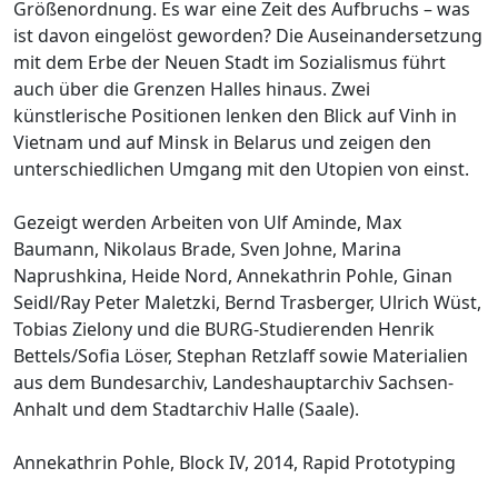
Größenordnung. Es war eine Zeit des Aufbruchs – was
ist davon eingelöst geworden? Die Auseinandersetzung
mit dem Erbe der Neuen Stadt im Sozialismus führt
auch über die Grenzen Halles hinaus. Zwei
künstlerische Positionen lenken den Blick auf Vinh in
Vietnam und auf Minsk in Belarus und zeigen den
unterschiedlichen Umgang mit den Utopien von einst.
Gezeigt werden Arbeiten von Ulf Aminde, Max
Baumann, Nikolaus Brade, Sven Johne, Marina
Naprushkina, Heide Nord, Annekathrin Pohle, Ginan
Seidl/Ray Peter Maletzki, Bernd Trasberger, Ulrich Wüst,
Tobias Zielony und die BURG-Studierenden Henrik
Bettels/Soﬁa Löser, Stephan Retzlaff sowie Materialien
aus dem Bundesarchiv, Landeshauptarchiv Sachsen-
Anhalt und dem Stadtarchiv Halle (Saale).
Annekathrin Pohle, Block IV, 2014, Rapid Prototyping