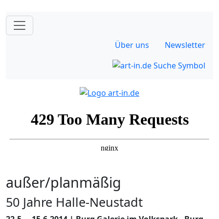
Über uns
Newsletter
außer/planmäßig
50 Jahre Halle-Neustadt
22.5. – 15.6.2014 | Burg Galerie im Volkspark - Burg