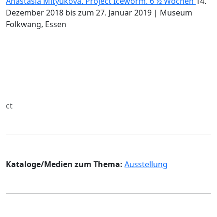
Anastasia Mityukova. Project Iceworm. 6 ½ Wochen
14.
Dezember 2018 bis zum 27. Januar 2019 | Museum
Folkwang, Essen
ct
Kataloge/Medien zum Thema:
Ausstellung