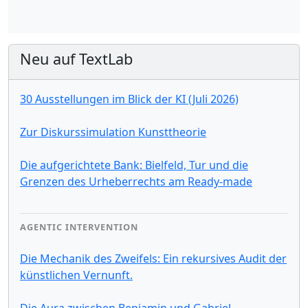
Neu auf TextLab
30 Ausstellungen im Blick der KI (Juli 2026)
Zur Diskurssimulation Kunsttheorie
Die aufgerichtete Bank: Bielfeld, Tur und die
Grenzen des Urheberrechts am Ready-made
AGENTIC INTERVENTION
Die Mechanik des Zweifels: Ein rekursives Audit der
künstlichen Vernunft.
Die Aura zwischen Benjamin und Gabriel