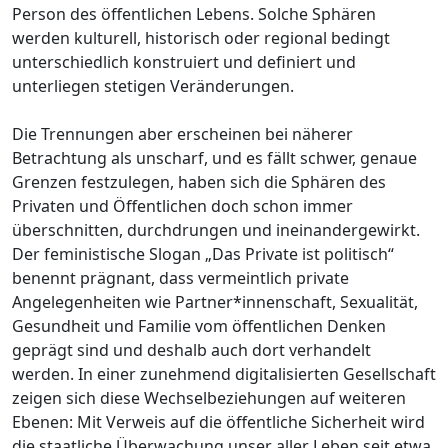
Person des öffentlichen Lebens. Solche Sphären
werden kulturell, historisch oder regional bedingt
unterschiedlich konstruiert und definiert und
unterliegen stetigen Veränderungen.
Die Trennungen aber erscheinen bei näherer
Betrachtung als unscharf, und es fällt schwer, genaue
Grenzen festzulegen, haben sich die Sphären des
Privaten und Öffentlichen doch schon immer
überschnitten, durchdrungen und ineinandergewirkt.
Der feministische Slogan „Das Private ist politisch“
benennt prägnant, dass vermeintlich private
Angelegenheiten wie Partner*innenschaft, Sexualität,
Gesundheit und Familie vom öffentlichen Denken
geprägt sind und deshalb auch dort verhandelt
werden. In einer zunehmend digitalisierten Gesellschaft
zeigen sich diese Wechselbeziehungen auf weiteren
Ebenen: Mit Verweis auf die öffentliche Sicherheit wird
die staatliche Überwachung unser aller Leben seit etwa