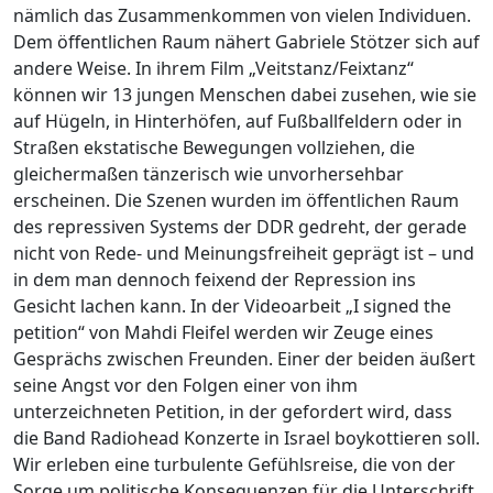
nämlich das Zusammenkommen von vielen Individuen.
Dem öffentlichen Raum nähert Gabriele Stötzer sich auf
andere Weise. In ihrem Film „Veitstanz/Feixtanz“
können wir 13 jungen Menschen dabei zusehen, wie sie
auf Hügeln, in Hinterhöfen, auf Fußballfeldern oder in
Straßen ekstatische Bewegungen vollziehen, die
gleichermaßen tänzerisch wie unvorhersehbar
erscheinen. Die Szenen wurden im öffentlichen Raum
des repressiven Systems der DDR gedreht, der gerade
nicht von Rede- und Meinungsfreiheit geprägt ist – und
in dem man dennoch feixend der Repression ins
Gesicht lachen kann. In der Videoarbeit „I signed the
petition“ von Mahdi Fleifel werden wir Zeuge eines
Gesprächs zwischen Freunden. Einer der beiden äußert
seine Angst vor den Folgen einer von ihm
unterzeichneten Petition, in der gefordert wird, dass
die Band Radiohead Konzerte in Israel boykottieren soll.
Wir erleben eine turbulente Gefühlsreise, die von der
Sorge um politische Konsequenzen für die Unterschrift