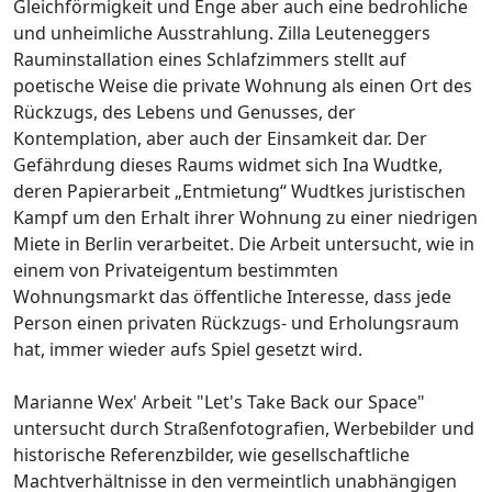
Gleichförmigkeit und Enge aber auch eine bedrohliche
und unheimliche Ausstrahlung. Zilla Leuteneggers
Rauminstallation eines Schlafzimmers stellt auf
poetische Weise die private Wohnung als einen Ort des
Rückzugs, des Lebens und Genusses, der
Kontemplation, aber auch der Einsamkeit dar. Der
Gefährdung dieses Raums widmet sich Ina Wudtke,
deren Papierarbeit „Entmietung“ Wudtkes juristischen
Kampf um den Erhalt ihrer Wohnung zu einer niedrigen
Miete in Berlin verarbeitet. Die Arbeit untersucht, wie in
einem von Privateigentum bestimmten
Wohnungsmarkt das öffentliche Interesse, dass jede
Person einen privaten Rückzugs- und Erholungsraum
hat, immer wieder aufs Spiel gesetzt wird.
Marianne Wex' Arbeit "Let's Take Back our Space"
untersucht durch Straßenfotografien, Werbebilder und
historische Referenzbilder, wie gesellschaftliche
Machtverhältnisse in den vermeintlich unabhängigen