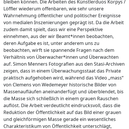
bleiben können. Die Arbeiten des Künstlerduos Korpys /
Löffler wiederum offenbaren, wie sehr unsere
Wahrnehmung öffentlicher und politischer Ereignisse
von medialen Inszenierungen geprägt ist. Da die Arbeit
zudem damit spielt, dass wir eine Perspektive
einnehmen, aus der wir Beamt*innen beobachten,
deren Aufgabe es ist, unter anderem uns zu
beobachten, wirft sie spannende Fragen nach dem
Verhältnis von Überwacher*innen und Überwachten
auf. Simon Menners Fotografien aus den Stasi-Archiven
zeigen, dass in einem Überwachungsstaat das Private
praktisch aufgehoben wird, während das Video „mass“
von Clemens von Wedemeyer historische Bilder von
Massenaufläufen aneinanderfügt und überblendet, bis
die Masse sich schließlich in einem grauen Rauschen
auflöst. Die Arbeit verdeutlicht eindrucksvoll, dass die
Reduktion der Öffentlichkeit auf das Bild einer grauen
und gleichförmigen Masse gerade ein wesentliches
Charakteristikum von Öffentlichkeit unterschlägt,