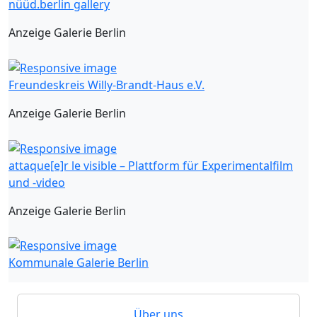
nüüd.berlin gallery
Anzeige Galerie Berlin
Freundeskreis Willy-Brandt-Haus e.V.
Anzeige Galerie Berlin
attaque[e]r le visible – Plattform für Experimentalfilm
und -video
Anzeige Galerie Berlin
Kommunale Galerie Berlin
Über uns