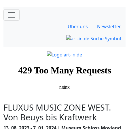
Über uns
Newsletter
FLUXUS MUSIC ZONE WEST.
Von Beuys bis Kraftwerk
13. 08. 2023 - 7. 01. 2024 | Museum Schloss Moyland,