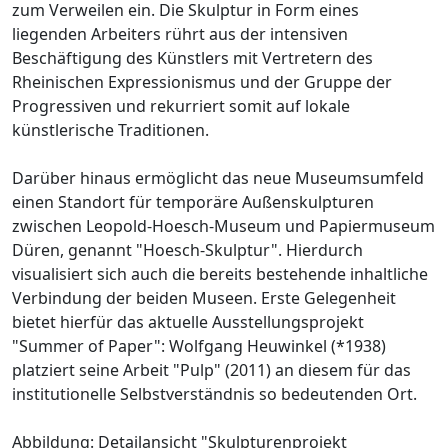
zum Verweilen ein. Die Skulptur in Form eines
liegenden Arbeiters rührt aus der intensiven
Beschäftigung des Künstlers mit Vertretern des
Rheinischen Expressionismus und der Gruppe der
Progressiven und rekurriert somit auf lokale
künstlerische Traditionen.
Darüber hinaus ermöglicht das neue Museumsumfeld
einen Standort für temporäre Außenskulpturen
zwischen Leopold-Hoesch-Museum und Papiermuseum
Düren, genannt "Hoesch-Skulptur". Hierdurch
visualisiert sich auch die bereits bestehende inhaltliche
Verbindung der beiden Museen. Erste Gelegenheit
bietet hierfür das aktuelle Ausstellungsprojekt
"Summer of Paper": Wolfgang Heuwinkel (*1938)
platziert seine Arbeit "Pulp" (2011) an diesem für das
institutionelle Selbstverständnis so bedeutenden Ort.
Abbildung: Detailansicht "Skulpturenprojekt