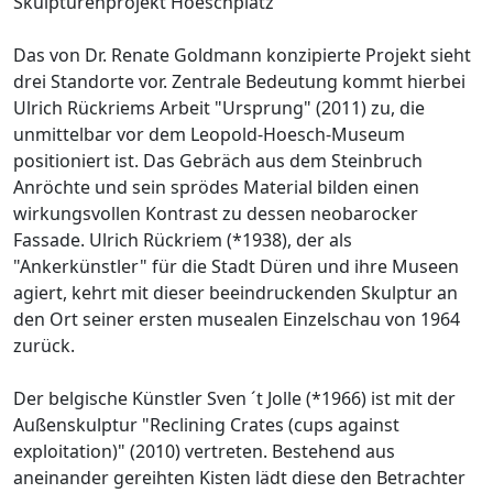
Skulpturenprojekt Hoeschplatz
Das von Dr. Renate Goldmann konzipierte Projekt sieht
drei Standorte vor. Zentrale Bedeutung kommt hierbei
Ulrich Rückriems Arbeit "Ursprung" (2011) zu, die
unmittelbar vor dem Leopold-Hoesch-Museum
positioniert ist. Das Gebräch aus dem Steinbruch
Anröchte und sein sprödes Material bilden einen
wirkungsvollen Kontrast zu dessen neobarocker
Fassade. Ulrich Rückriem (*1938), der als
"Ankerkünstler" für die Stadt Düren und ihre Museen
agiert, kehrt mit dieser beeindruckenden Skulptur an
den Ort seiner ersten musealen Einzelschau von 1964
zurück.
Der belgische Künstler Sven ´t Jolle (*1966) ist mit der
Außenskulptur "Reclining Crates (cups against
exploitation)" (2010) vertreten. Bestehend aus
aneinander gereihten Kisten lädt diese den Betrachter