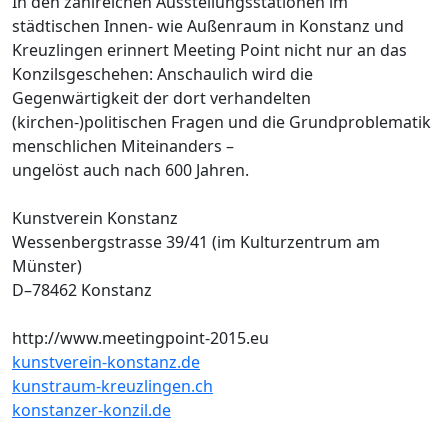
In den zahlreichen Ausstellungsstationen im
städtischen Innen- wie Außenraum in Konstanz und
Kreuzlingen erinnert Meeting Point nicht nur an das
Konzilsgeschehen: Anschaulich wird die
Gegenwärtigkeit der dort verhandelten
(kirchen-)politischen Fragen und die Grundproblematik
menschlichen Miteinanders –
ungelöst auch nach 600 Jahren.
Kunstverein Konstanz
Wessenbergstrasse 39/41 (im Kulturzentrum am
Münster)
D–78462 Konstanz
http://www.meetingpoint-2015.eu
kunstverein-konstanz.de
kunstraum-kreuzlingen.ch
konstanzer-konzil.de