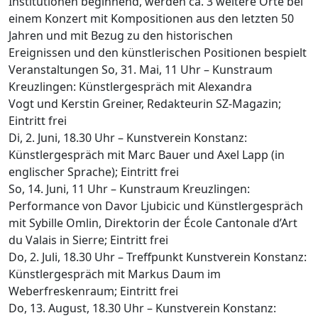
Institutionen beginnend, werden ca. 3 weitere Orte bei
einem Konzert mit Kompositionen aus den letzten 50
Jahren und mit Bezug zu den historischen
Ereignissen und den künstlerischen Positionen bespielt
Veranstaltungen So, 31. Mai, 11 Uhr – Kunstraum
Kreuzlingen: Künstlergespräch mit Alexandra
Vogt und Kerstin Greiner, Redakteurin SZ-Magazin;
Eintritt frei
Di, 2. Juni, 18.30 Uhr – Kunstverein Konstanz:
Künstlergespräch mit Marc Bauer und Axel Lapp (in
englischer Sprache); Eintritt frei
So, 14. Juni, 11 Uhr – Kunstraum Kreuzlingen:
Performance von Davor Ljubicic und Künstlergespräch
mit Sybille Omlin, Direktorin der École Cantonale d’Art
du Valais in Sierre; Eintritt frei
Do, 2. Juli, 18.30 Uhr – Treffpunkt Kunstverein Konstanz:
Künstlergespräch mit Markus Daum im
Weberfreskenraum; Eintritt frei
Do, 13. August, 18.30 Uhr – Kunstverein Konstanz: