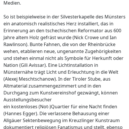
Medien.
So ist beispielweise in der Silvesterkapelle des Münsters
ein anatomisch realistisches Herz installiert, das in
Erinnerung an den tschechischen Reformator aus 600
Jahre altem Holz gefräst wurde (Nick Crowe und Ian
Rawlinson). Bunte Fahnen, die von der Rheinbrücke
wehen, etablieren neue, ungenannte Zugehörigkeiten
und stehen einmal nicht als Symbole für Herkunft oder
Nation (Gili Avissar). Eine Lichtinstallation in
Münsternähe trägt Licht und Erleuchtung in die Welt
(Alexej Meschtschanow). In der Tiroler Stube, aus
Altmaterial zusammengezimmert und in den
Durchgang zum Kunstvereinshof gezwängt, können
Ausstellungsbesucher
ein kostenloses (Not-)Quartier für eine Nacht finden
(Hannes Egger). Die verlassene Behausung einer
Allgäuer Sektenbewegung im Kreuzlinger Kunstraum
dokumentiert religiösen Fanatismus und stellt, ebenso