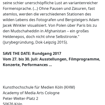
seine schier unerschöpfliche Lust an variantenreicher
Formensprache. (...) Ohne Pausen und Zäsuren, fast
atemlos, werden die verschiedenen Stationen des
wilden Lebens des Fotografen und Bergsteigers Adam
Jacek Winkler visualisiert. Von Polen über Paris bis zu
den Mudschaheddin in Afghanistan – ein großes
Heldenepos, doch nicht ohne Selbstironie."
(Jurybegründung, Dok-Leipzig 2015).
SAVE THE DATE: Rundgang 2017
Vom 27. bis 30. Juli: Ausstellungen, Filmprogramme,
Konzerte, Performances …
Kunsthochschule für Medien Köln (KHM)
Academy of Media Arts Cologne
Peter-Welter-Platz 2
50676 Köln