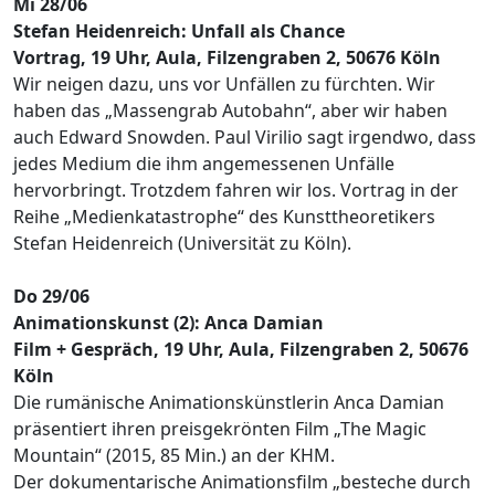
Mi 28/06
Stefan Heidenreich: Unfall als Chance
Vortrag, 19 Uhr, Aula, Filzengraben 2, 50676 Köln
Wir neigen dazu, uns vor Unfällen zu fürchten. Wir
haben das „Massengrab Autobahn“, aber wir haben
auch Edward Snowden. Paul Virilio sagt irgendwo, dass
jedes Medium die ihm angemessenen Unfälle
hervorbringt. Trotzdem fahren wir los. Vortrag in der
Reihe „Medienkatastrophe“ des Kunsttheoretikers
Stefan Heidenreich (Universität zu Köln).
Do 29/06
Animationskunst (2): Anca Damian
Film + Gespräch, 19 Uhr, Aula, Filzengraben 2, 50676
Köln
Die rumänische Animationskünstlerin Anca Damian
präsentiert ihren preisgekrönten Film „The Magic
Mountain“ (2015, 85 Min.) an der KHM.
Der dokumentarische Animationsfilm „besteche durch