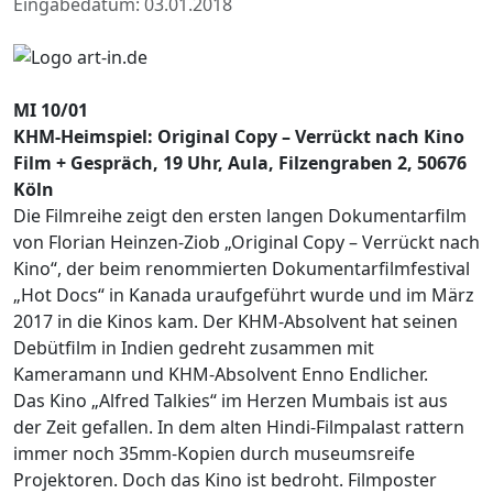
Eingabedatum: 03.01.2018
MI 10/01
KHM-Heimspiel: Original Copy – Verrückt nach Kino
Film + Gespräch, 19 Uhr, Aula, Filzengraben 2, 50676
Köln
Die Filmreihe zeigt den ersten langen Dokumentarfilm
von Florian Heinzen-Ziob „Original Copy – Verrückt nach
Kino“, der beim renommierten Dokumentarfilmfestival
„Hot Docs“ in Kanada uraufgeführt wurde und im März
2017 in die Kinos kam. Der KHM-Absolvent hat seinen
Debütfilm in Indien gedreht zusammen mit
Kameramann und KHM-Absolvent Enno Endlicher.
Das Kino „Alfred Talkies“ im Herzen Mumbais ist aus
der Zeit gefallen. In dem alten Hindi-Filmpalast rattern
immer noch 35mm-Kopien durch museumsreife
Projektoren. Doch das Kino ist bedroht. Filmposter