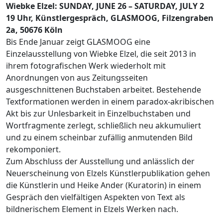
Wiebke Elzel: SUNDAY, JUNE 26 – SATURDAY, JULY 2
19 Uhr, Künstlergespräch, GLASMOOG, Filzengraben
2a, 50676 Köln
Bis Ende Januar zeigt GLASMOOG eine
Einzelausstellung von Wiebke Elzel, die seit 2013 in
ihrem fotografischen Werk wiederholt mit
Anordnungen von aus Zeitungsseiten
ausgeschnittenen Buchstaben arbeitet. Bestehende
Textformationen werden in einem paradox-akribischen
Akt bis zur Unlesbarkeit in Einzelbuchstaben und
Wortfragmente zerlegt, schließlich neu akkumuliert
und zu einem scheinbar zufällig anmutenden Bild
rekomponiert.
Zum Abschluss der Ausstellung und anlässlich der
Neuerscheinung von Elzels Künstlerpublikation gehen
die Künstlerin und Heike Ander (Kuratorin) in einem
Gespräch den vielfältigen Aspekten von Text als
bildnerischem Element in Elzels Werken nach.