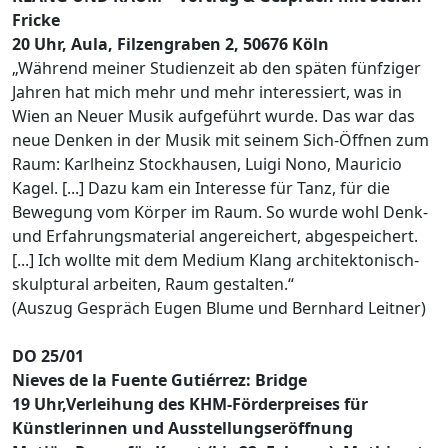
Fricke
20 Uhr, Aula, Filzengraben 2, 50676 Köln
„Während meiner Studienzeit ab den späten fünfziger
Jahren hat mich mehr und mehr interessiert, was in
Wien an Neuer Musik aufgeführt wurde. Das war das
neue Denken in der Musik mit seinem Sich-Öffnen zum
Raum: Karlheinz Stockhausen, Luigi Nono, Mauricio
Kagel. [...] Dazu kam ein Interesse für Tanz, für die
Bewegung vom Körper im Raum. So wurde wohl Denk-
und Erfahrungsmaterial angereichert, abgespeichert.
[...] Ich wollte mit dem Medium Klang architektonisch-
skulptural arbeiten, Raum gestalten.“
(Auszug Gespräch Eugen Blume und Bernhard Leitner)
DO 25/01
Nieves de la Fuente Gutiérrez: Bridge
19 Uhr,Verleihung des KHM-Förderpreises für
Künstlerinnen und Ausstellungseröffnung