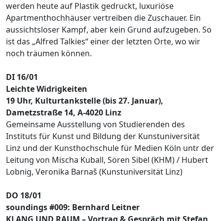
werden heute auf Plastik gedruckt, luxuriöse
Apartmenthochhäuser vertreiben die Zuschauer. Ein
aussichtsloser Kampf, aber kein Grund aufzugeben. So
ist das „Alfred Talkies“ einer der letzten Orte, wo wir
noch träumen können.
DI 16/01
Leichte Widrigkeiten
19 Uhr, Kulturtankstelle (bis 27. Januar),
Dametzstraße 14, A-4020 Linz
Gemeinsame Ausstellung von Studierenden des
Instituts für Kunst und Bildung der Kunstuniversität
Linz und der Kunsthochschule für Medien Köln untr der
Leitung von Mischa Kuball, Sören Sibel (KHM) / Hubert
Lobnig, Veronika Barnaš (Kunstuniversität Linz)
DO 18/01
soundings #009: Bernhard Leitner
KLANG UND RAUM – Vortrag & Gespräch mit Stefan