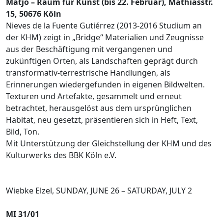
Matjö – Raum für Kunst (bis 22. Februar), Mathiasstr.
15, 50676 Köln
Nieves de la Fuente Gutiérrez (2013-2016 Studium an
der KHM) zeigt in „Bridge“ Materialien und Zeugnisse
aus der Beschäftigung mit vergangenen und
zukünftigen Orten, als Landschaften geprägt durch
transformativ-terrestrische Handlungen, als
Erinnerungen wiedergefunden in eigenen Bildwelten.
Texturen und Artefakte, gesammelt und erneut
betrachtet, herausgelöst aus dem ursprünglichen
Habitat, neu gesetzt, präsentieren sich in Heft, Text,
Bild, Ton.
Mit Unterstützung der Gleichstellung der KHM und des
Kulturwerks des BBK Köln e.V.
Wiebke Elzel, SUNDAY, JUNE 26 – SATURDAY, JULY 2
MI 31/01