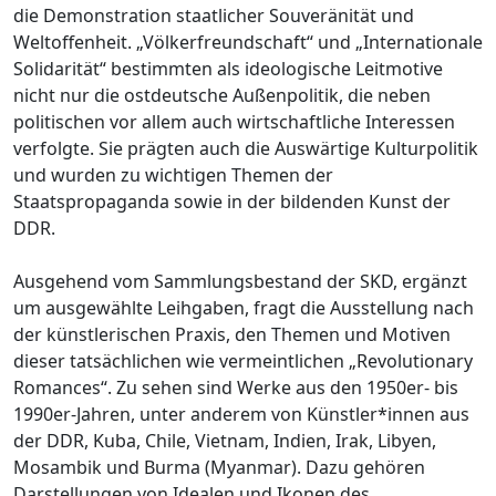
die Demonstration staatlicher Souveränität und
Weltoffenheit. „Völkerfreundschaft“ und „Internationale
Solidarität“ bestimmten als ideologische Leitmotive
nicht nur die ostdeutsche Außenpolitik, die neben
politischen vor allem auch wirtschaftliche Interessen
verfolgte. Sie prägten auch die Auswärtige Kulturpolitik
und wurden zu wichtigen Themen der
Staatspropaganda sowie in der bildenden Kunst der
DDR.
Ausgehend vom Sammlungsbestand der SKD, ergänzt
um ausgewählte Leihgaben, fragt die Ausstellung nach
der künstlerischen Praxis, den Themen und Motiven
dieser tatsächlichen wie vermeintlichen „Revolutionary
Romances“. Zu sehen sind Werke aus den 1950er- bis
1990er-Jahren, unter anderem von Künstler*innen aus
der DDR, Kuba, Chile, Vietnam, Indien, Irak, Libyen,
Mosambik und Burma (Myanmar). Dazu gehören
Darstellungen von Idealen und Ikonen des