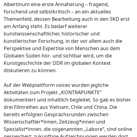
Albertinum eine erste Annäherung – fragend,
forschend und selbstkritisch – an ein aktuelles
Themenfeld, dessen Bearbeitung auch in den SKD erst
am Anfang steht. Es bedarf weiterer
kunstwissenschaftlicher, historischer und
künstlerischer Forschung, in der vor allem auch die
Perspektive und Expertise von Menschen aus dem
Globalen Süden hör- und sichtbar wird, um die
Kunstgeschichte der DDR im globalen Kontext
diskutieren zu können.
Auf der Webplattform voices wurden jegliche
Aktivitäten zum Projekt „KONTRAPUNKTE“
dokumentiert und inhaltlich begleitet. So gab es bisher
drei Filmreihen aus Vietnam, Chile und China. Die
bereits erfolgten Gesprächsrunden zwischen
Wissenschaftler*innen, Zeitzeug*innen und
Spezialist*innen, die sogenannten „Labore“, sind online
gespeichert; zukünftige Aufzeichnungen werden dort