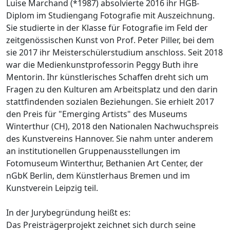
Luise Marchand (*1987) absolvierte 2016 ihr HGB-
Diplom im Studiengang Fotografie mit Auszeichnung.
Sie studierte in der Klasse für Fotografie im Feld der
zeitgenössischen Kunst von Prof. Peter Piller, bei dem
sie 2017 ihr Meisterschülerstudium anschloss. Seit 2018
war die Medienkunstprofessorin Peggy Buth ihre
Mentorin. Ihr künstlerisches Schaffen dreht sich um
Fragen zu den Kulturen am Arbeitsplatz und den darin
stattfindenden sozialen Beziehungen. Sie erhielt 2017
den Preis für "Emerging Artists" des Museums
Winterthur (CH), 2018 den Nationalen Nachwuchspreis
des Kunstvereins Hannover. Sie nahm unter anderem
an institutionellen Gruppenausstellungen im
Fotomuseum Winterthur, Bethanien Art Center, der
nGbK Berlin, dem Künstlerhaus Bremen und im
Kunstverein Leipzig teil.
In der Jurybegründung heißt es:
Das Preisträgerprojekt zeichnet sich durch seine