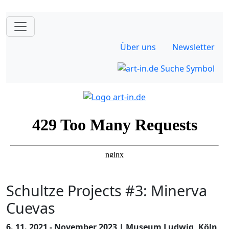
Über uns
Newsletter
Schultze Projects #3: Minerva
Cuevas
6. 11. 2021 - November 2023 | Museum Ludwig, Köln