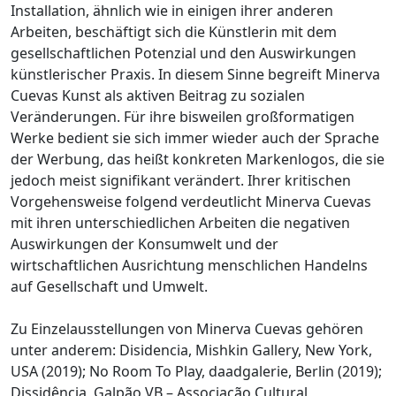
Installation, ähnlich wie in einigen ihrer anderen
Arbeiten, beschäftigt sich die Künstlerin mit dem
gesellschaftlichen Potenzial und den Auswirkungen
künstlerischer Praxis. In diesem Sinne begreift Minerva
Cuevas Kunst als aktiven Beitrag zu sozialen
Veränderungen. Für ihre bisweilen großformatigen
Werke bedient sie sich immer wieder auch der Sprache
der Werbung, das heißt konkreten Markenlogos, die sie
jedoch meist signifikant verändert. Ihrer kritischen
Vorgehensweise folgend verdeutlicht Minerva Cuevas
mit ihren unterschiedlichen Arbeiten die negativen
Auswirkungen der Konsumwelt und der
wirtschaftlichen Ausrichtung menschlichen Handelns
auf Gesellschaft und Umwelt.
Zu Einzelausstellungen von Minerva Cuevas gehören
unter anderem: Disidencia, Mishkin Gallery, New York,
USA (2019); No Room To Play, daadgalerie, Berlin (2019);
Dissidência, Galpão VB – Associação Cultural