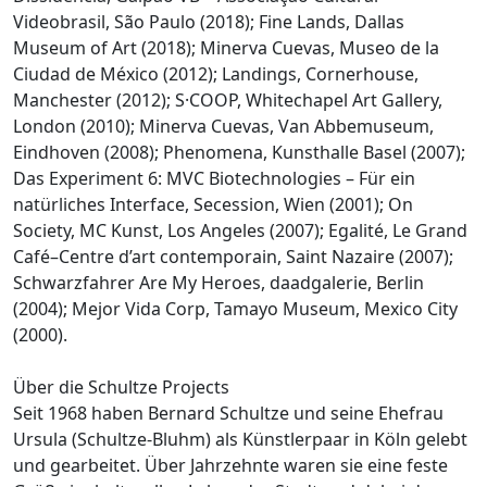
Videobrasil, São Paulo (2018); Fine Lands, Dallas
Museum of Art (2018); Minerva Cuevas, Museo de la
Ciudad de México (2012); Landings, Cornerhouse,
Manchester (2012); S·COOP, Whitechapel Art Gallery,
London (2010); Minerva Cuevas, Van Abbemuseum,
Eindhoven (2008); Phenomena, Kunsthalle Basel (2007);
Das Experiment 6: MVC Biotechnologies – Für ein
natürliches Interface, Secession, Wien (2001); On
Society, MC Kunst, Los Angeles (2007); Egalité, Le Grand
Café–Centre d’art contemporain, Saint Nazaire (2007);
Schwarzfahrer Are My Heroes, daadgalerie, Berlin
(2004); Mejor Vida Corp, Tamayo Museum, Mexico City
(2000).
Über die Schultze Projects
Seit 1968 haben Bernard Schultze und seine Ehefrau
Ursula (Schultze-Bluhm) als Künstlerpaar in Köln gelebt
und gearbeitet. Über Jahrzehnte waren sie eine feste