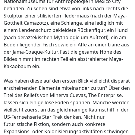
Nationalmuseums für Anthropologie in Mexico City
befinden. Zu sehen sind etwa von links nach rechts die
Skulptur einer stilisierten Fledermaus (nach der Maya-
Gottheit Camazotz), eine Schlange, eine lediglich mit
einem Lendenschurz bekleidete Rückenfigur, ein Hund
(nach deraztekischen Mythologie um Auítzotl), ein am
Boden liegender Fisch sowie ein Affe an einer Liane aus
der Jama-Coaque-Kultur. Fast die gesamte Höhe des
Bildes nimmt im rechten Teil ein abstrahierter Maya-
Kakaobaum ein.
Was haben diese auf den ersten Blick vielleicht disparat
erscheinenden Elemente miteinander zu tun? Über den
Titel des Reliefs von Minerva Cuevas, The Enterprise,
lassen sich einige lose Fäden spannen. Manche werden
vielleicht zuerst an das gleichnamige Raumschiff in der
US-Fernsehserie Star Trek denken. Nicht nur
futuristische Fiktion, sondern auch konkrete
Expansions- oder Kolonisierungsaktivitäten schwingen