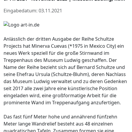
Eingabedatum: 03.11.2021
Anlässlich der dritten Ausgabe der Reihe Schultze
Projects hat Minerva Cuevas (*1975 in Mexico City) ein
neues Werk speziell für die große Stirnwand im
Treppenhaus des Museum Ludwig geschaffen. Der
Name der Reihe bezieht sich auf Bernard Schultze und
seine Ehefrau Ursula (Schultze-Bluhm), deren Nachlass
das Museum Ludwig verwaltet und zu deren Gedenken
seit 2017 alle zwei Jahre eine künstlerische Position
eingeladen wird, eine großformatige Arbeit für die
prominente Wand im Treppenaufgang anzufertigen.
Das fast fünf Meter hohe und annährend fünfzehn
Meter lange Wandrelief besteht aus 48 einzelnen
quadratischen Tafeln. Zusammen formen sie eine