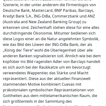
Szenerie, in der unter anderem die Firmenlogos von
Deutsche Bank, Mastercard, BNP Paribas, Barclays,
Kredyt Bank S.A., ING-DiBa, Commerzbank und ANZ
(Australia and New Zealand Banking Group) zu
erkennen sind. Zeichenhaft stehen diese für eine alles
durchdringende Ökonomie. Mitunter bedienen sich
diese Logos einer an die Natur angelehnten Symbolik,
wie das Bild des Löwen der ING-DiBa Bank, der als
„König der Tiere“ wohl die Überlegenheit über alle
anderen Banken signalisieren soll. Ähnlich wie bei dem
kopfüber ins Bild ragenden Adler von Barclays handelt
es sich auch bei der Raubkatze um ein bevorzugt
verwendetes Wappentier, das Stärke und Macht
repräsentiert. Diese aus der aktuellen Finanzwelt
stammenden Motive kombiniert Cuevas mit
präkolonialen symbolischen Repräsentationen von
Gottheiten aus dem mittelamerikanischen Raum, die
sich größtenteils in der Sammlung des