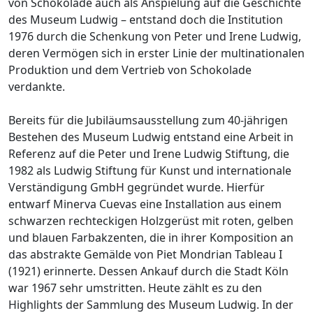
von Schokolade auch als Anspielung auf die Geschichte
des Museum Ludwig – entstand doch die Institution
1976 durch die Schenkung von Peter und Irene Ludwig,
deren Vermögen sich in erster Linie der multinationalen
Produktion und dem Vertrieb von Schokolade
verdankte.
Bereits für die Jubiläumsausstellung zum 40-jährigen
Bestehen des Museum Ludwig entstand eine Arbeit in
Referenz auf die Peter und Irene Ludwig Stiftung, die
1982 als Ludwig Stiftung für Kunst und internationale
Verständigung GmbH gegründet wurde. Hierfür
entwarf Minerva Cuevas eine Installation aus einem
schwarzen rechteckigen Holzgerüst mit roten, gelben
und blauen Farbakzenten, die in ihrer Komposition an
das abstrakte Gemälde von Piet Mondrian Tableau I
(1921) erinnerte. Dessen Ankauf durch die Stadt Köln
war 1967 sehr umstritten. Heute zählt es zu den
Highlights der Sammlung des Museum Ludwig. In der