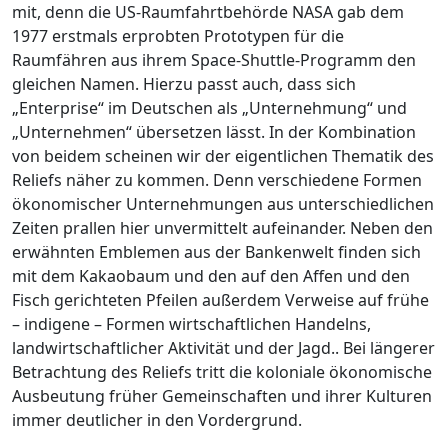
mit, denn die US-Raumfahrtbehörde NASA gab dem
1977 erstmals erprobten Prototypen für die
Raumfähren aus ihrem Space-Shuttle-Programm den
gleichen Namen. Hierzu passt auch, dass sich
„Enterprise“ im Deutschen als „Unternehmung“ und
„Unternehmen“ übersetzen lässt. In der Kombination
von beidem scheinen wir der eigentlichen Thematik des
Reliefs näher zu kommen. Denn verschiedene Formen
ökonomischer Unternehmungen aus unterschiedlichen
Zeiten prallen hier unvermittelt aufeinander. Neben den
erwähnten Emblemen aus der Bankenwelt finden sich
mit dem Kakaobaum und den auf den Affen und den
Fisch gerichteten Pfeilen außerdem Verweise auf frühe
– indigene – Formen wirtschaftlichen Handelns,
landwirtschaftlicher Aktivität und der Jagd.. Bei längerer
Betrachtung des Reliefs tritt die koloniale ökonomische
Ausbeutung früher Gemeinschaften und ihrer Kulturen
immer deutlicher in den Vordergrund.