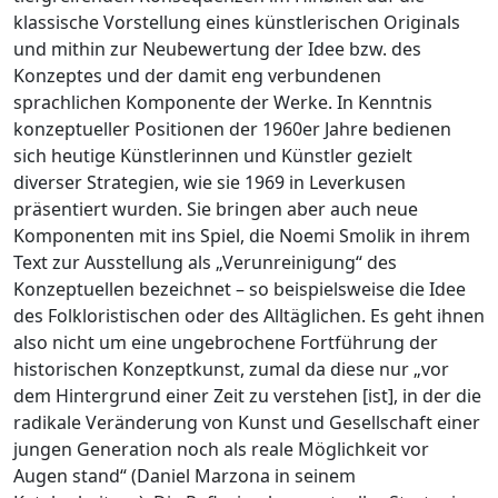
klassische Vorstellung eines künstlerischen Originals
und mithin zur Neubewertung der Idee bzw. des
Konzeptes und der damit eng verbundenen
sprachlichen Komponente der Werke. In Kenntnis
konzeptueller Positionen der 1960er Jahre bedienen
sich heutige Künstlerinnen und Künstler gezielt
diverser Strategien, wie sie 1969 in Leverkusen
präsentiert wurden. Sie bringen aber auch neue
Komponenten mit ins Spiel, die Noemi Smolik in ihrem
Text zur Ausstellung als „Verunreinigung“ des
Konzeptuellen bezeichnet – so beispielsweise die Idee
des Folkloristischen oder des Alltäglichen. Es geht ihnen
also nicht um eine ungebrochene Fortführung der
historischen Konzeptkunst, zumal da diese nur „vor
dem Hintergrund einer Zeit zu verstehen [ist], in der die
radikale Veränderung von Kunst und Gesellschaft einer
jungen Generation noch als reale Möglichkeit vor
Augen stand“ (Daniel Marzona in seinem