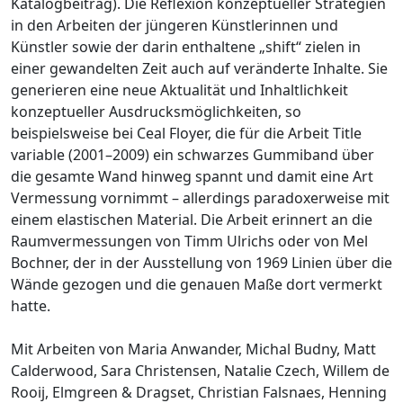
Katalogbeitrag). Die Reflexion konzeptueller Strategien
in den Arbeiten der jüngeren Künstlerinnen und
Künstler sowie der darin enthaltene „shift“ zielen in
einer gewandelten Zeit auch auf veränderte Inhalte. Sie
generieren eine neue Aktualität und Inhaltlichkeit
konzeptueller Ausdrucksmöglichkeiten, so
beispielsweise bei Ceal Floyer, die für die Arbeit Title
variable (2001–2009) ein schwarzes Gummiband über
die gesamte Wand hinweg spannt und damit eine Art
Vermessung vornimmt – allerdings paradoxerweise mit
einem elastischen Material. Die Arbeit erinnert an die
Raumvermessungen von Timm Ulrichs oder von Mel
Bochner, der in der Ausstellung von 1969 Linien über die
Wände gezogen und die genauen Maße dort vermerkt
hatte.
Mit Arbeiten von Maria Anwander, Michal Budny, Matt
Calderwood, Sara Christensen, Natalie Czech, Willem de
Rooij, Elmgreen & Dragset, Christian Falsnaes, Henning