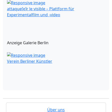
attaque[e]r le visible – Plattform für
Experimentalfilm und -video
Anzeige Galerie Berlin
Verein Berliner Künstler
Über uns