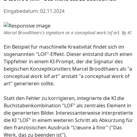
Eingabedatum: 02.11.2024
Marcel Broodthaers's signature as a conceptual work lof art. By KI
Ein Beispiel für maschinelle Kreativität findet sich im
sogenannten "LOF"-Effekt. Dieser entstand durch einen
Tippfehler in einem KI-Prompt, der die Signatur des
belgischen Konzeptkünstlers Marcel Broodthaers als "a
conceptual work lof art" anstatt "a conceptual work of
art" generieren sollte.
Statt den Fehler zu korrigieren, integrierte die KI die
Buchstabenkombination "LOF" als zentrales Element in
die generierten Bilder. Interessanterweise interpretierte
die KI "LOF" in einem weiteren Schritt als Abkürzung für
den französischen Ausdruck "L'œuvre à finir" ("Das
Werk, das zu beenden ist").