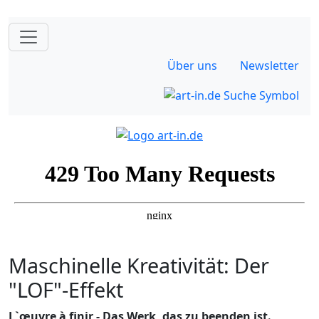
Über uns
Newsletter
Maschinelle Kreativität: Der
"LOF"-Effekt
L`œuvre à finir - Das Werk, das zu beenden ist.