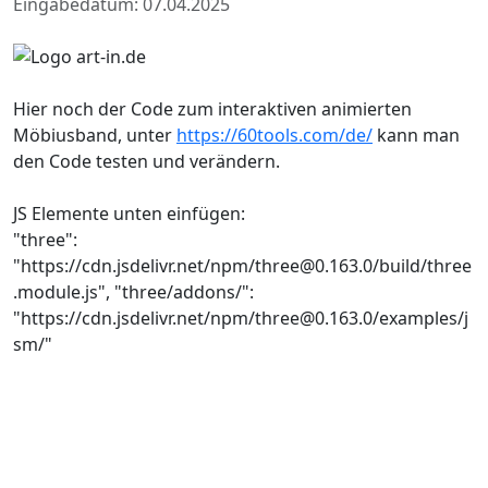
Eingabedatum: 07.04.2025
Hier noch der Code zum interaktiven animierten
Möbiusband, unter
https://60tools.com/de/
kann man
den Code testen und verändern.
JS Elemente unten einfügen:
"three":
"https://cdn.jsdelivr.net/npm/three@0.163.0/build/three
.module.js", "three/addons/":
"https://cdn.jsdelivr.net/npm/three@0.163.0/examples/j
sm/"