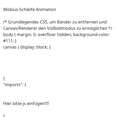
Möbius-Schleife Animation
/* Grundlegendes CSS, um Ränder zu entfernen und
Canvas/Renderer den Vollbildmodus zu ermöglichen */
body { margin: 0; overflow: hidden; background-color:
#111; }
canvas { display: block; }
{
"imports": {
Hier bitte js einfügen!!!!
}