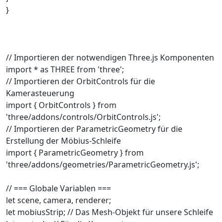
}
// Importieren der notwendigen Three.js Komponenten
import * as THREE from 'three';
// Importieren der OrbitControls für die
Kamerasteuerung
import { OrbitControls } from
'three/addons/controls/OrbitControls.js';
// Importieren der ParametricGeometry für die
Erstellung der Möbius-Schleife
import { ParametricGeometry } from
'three/addons/geometries/ParametricGeometry.js';
// === Globale Variablen ===
let scene, camera, renderer;
let mobiusStrip; // Das Mesh-Objekt für unsere Schleife