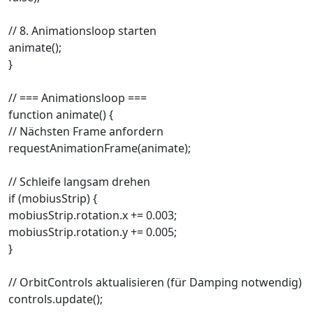
// 8. Animationsloop starten
animate();
}
// === Animationsloop ===
function animate() {
// Nächsten Frame anfordern
requestAnimationFrame(animate);
// Schleife langsam drehen
if (mobiusStrip) {
mobiusStrip.rotation.x += 0.003;
mobiusStrip.rotation.y += 0.005;
}
// OrbitControls aktualisieren (für Damping notwendig)
controls.update();