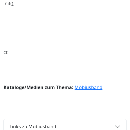
init();
ct
Kataloge/Medien zum Thema:
Möbiusband
Links zu Möbiusband