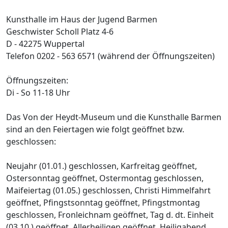
Kunsthalle im Haus der Jugend Barmen
Geschwister Scholl Platz 4-6
D - 42275 Wuppertal
Telefon 0202 - 563 6571 (während der Öffnungszeiten)
Öffnungszeiten:
Di - So 11-18 Uhr
Das Von der Heydt-Museum und die Kunsthalle Barmen
sind an den Feiertagen wie folgt geöffnet bzw.
geschlossen:
Neujahr (01.01.) geschlossen, Karfreitag geöffnet,
Ostersonntag geöffnet, Ostermontag geschlossen,
Maifeiertag (01.05.) geschlossen, Christi Himmelfahrt
geöffnet, Pfingstsonntag geöffnet, Pfingstmontag
geschlossen, Fronleichnam geöffnet, Tag d. dt. Einheit
(03.10.) geöffnet, Allerheiligen geöffnet, Heiligabend