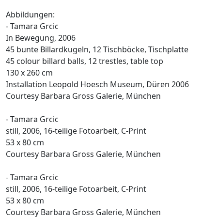
Abbildungen:
- Tamara Grcic
In Bewegung, 2006
45 bunte Billardkugeln, 12 Tischböcke, Tischplatte
45 colour billard balls, 12 trestles, table top
130 x 260 cm
Installation Leopold Hoesch Museum, Düren 2006
Courtesy Barbara Gross Galerie, München
- Tamara Grcic
still, 2006, 16-teilige Fotoarbeit, C-Print
53 x 80 cm
Courtesy Barbara Gross Galerie, München
- Tamara Grcic
still, 2006, 16-teilige Fotoarbeit, C-Print
53 x 80 cm
Courtesy Barbara Gross Galerie, München