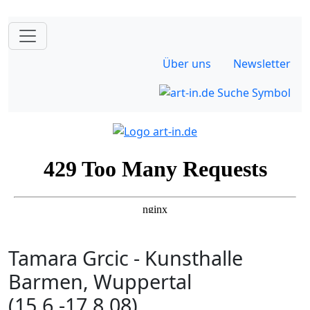
Über uns
Newsletter
Tamara Grcic - Kunsthalle
Barmen, Wuppertal
(15.6.-17.8.08)