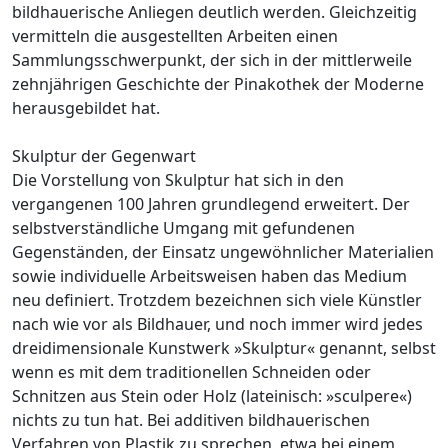
bildhauerische Anliegen deutlich werden. Gleichzeitig
vermitteln die ausgestellten Arbeiten einen
Sammlungsschwerpunkt, der sich in der mittlerweile
zehnjährigen Geschichte der Pinakothek der Moderne
herausgebildet hat.
Skulptur der Gegenwart
Die Vorstellung von Skulptur hat sich in den
vergangenen 100 Jahren grundlegend erweitert. Der
selbstverständliche Umgang mit gefundenen
Gegenständen, der Einsatz ungewöhnlicher Materialien
sowie individuelle Arbeitsweisen haben das Medium
neu definiert. Trotzdem bezeichnen sich viele Künstler
nach wie vor als Bildhauer, und noch immer wird jedes
dreidimensionale Kunstwerk »Skulptur« genannt, selbst
wenn es mit dem traditionellen Schneiden oder
Schnitzen aus Stein oder Holz (lateinisch: »sculpere«)
nichts zu tun hat. Bei additiven bildhauerischen
Verfahren von Plastik zu sprechen, etwa bei einem