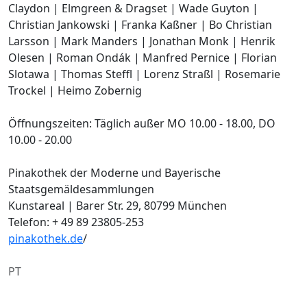
Claydon | Elmgreen & Dragset | Wade Guyton |
Christian Jankowski | Franka Kaßner | Bo Christian
Larsson | Mark Manders | Jonathan Monk | Henrik
Olesen | Roman Ondák | Manfred Pernice | Florian
Slotawa | Thomas Steffl | Lorenz Straßl | Rosemarie
Trockel | Heimo Zobernig
Öffnungszeiten: Täglich außer MO 10.00 - 18.00, DO
10.00 - 20.00
Pinakothek der Moderne und Bayerische
Staatsgemäldesammlungen
Kunstareal | Barer Str. 29, 80799 München
Telefon: + 49 89 23805-253
pinakothek.de
/
PT