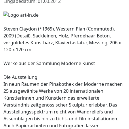
Eingabedatum: 01.03.2012
Steven Claydon (*1969), Western Plan (Commuted),
2009 (Detail), Sackleinen, Holz, Pferdehaar, Beton,
vergoldetes Kunstharz, Klaviertastatur, Messing, 206 x
120 x 120 cm
Werke aus der Sammlung Moderne Kunst
Die Ausstellung
In neun Räumen der Pinakothek der Moderne machen
25 ausgewählte Werke von 20 internationalen
Künstlerinnen und Künstlern das erweiterte
Verständnis zeitgenössischer Skulptur erlebbar. Das
Ausstellungsspektrum reicht von Wandreliefs und
Assemblagen bis hin zu Licht- und Filminstallationen.
Auch Papierarbeiten und Fotografien lassen