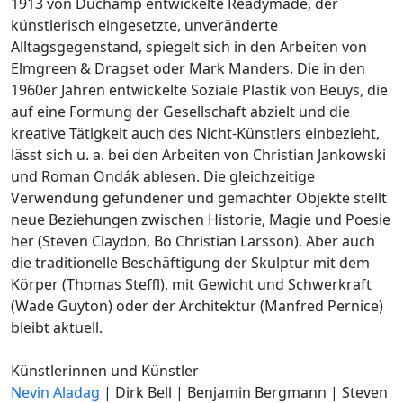
1913 von Duchamp entwickelte Readymade, der
künstlerisch eingesetzte, unveränderte
Alltagsgegenstand, spiegelt sich in den Arbeiten von
Elmgreen & Dragset oder Mark Manders. Die in den
1960er Jahren entwickelte Soziale Plastik von Beuys, die
auf eine Formung der Gesellschaft abzielt und die
kreative Tätigkeit auch des Nicht-Künstlers einbezieht,
lässt sich u. a. bei den Arbeiten von Christian Jankowski
und Roman Ondák ablesen. Die gleichzeitige
Verwendung gefundener und gemachter Objekte stellt
neue Beziehungen zwischen Historie, Magie und Poesie
her (Steven Claydon, Bo Christian Larsson). Aber auch
die traditionelle Beschäftigung der Skulptur mit dem
Körper (Thomas Steffl), mit Gewicht und Schwerkraft
(Wade Guyton) oder der Architektur (Manfred Pernice)
bleibt aktuell.
Künstlerinnen und Künstler
Nevin Aladag
| Dirk Bell | Benjamin Bergmann | Steven