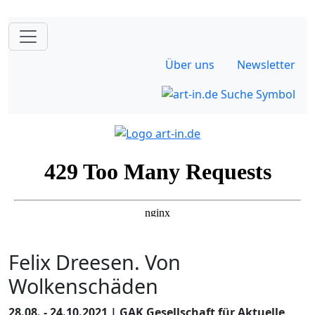
Über uns
Newsletter
Felix Dreesen. Von
Wolkenschäden
28.08. - 24.10.2021 | GAK Gesellschaft für Aktuelle