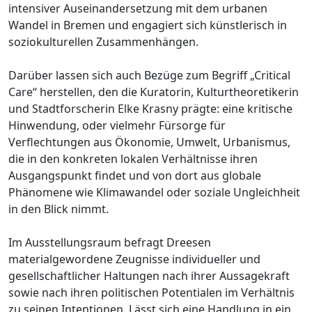
intensiver Auseinandersetzung mit dem urbanen
Wandel in Bremen und engagiert sich künstlerisch in
soziokulturellen Zusammenhängen.
Darüber lassen sich auch Bezüge zum Begriff „Critical
Care“ herstellen, den die Kuratorin, Kulturtheoretikerin
und Stadtforscherin Elke Krasny prägte: eine kritische
Hinwendung, oder vielmehr Fürsorge für
Verflechtungen aus Ökonomie, Umwelt, Urbanismus,
die in den konkreten lokalen Verhältnisse ihren
Ausgangspunkt findet und von dort aus globale
Phänomene wie Klimawandel oder soziale Ungleichheit
in den Blick nimmt.
Im Ausstellungsraum befragt Dreesen
materialgewordene Zeugnisse individueller und
gesellschaftlicher Haltungen nach ihrer Aussagekraft
sowie nach ihren politischen Potentialen im Verhältnis
zu seinen Intentionen. Lässt sich eine Handlung in ein