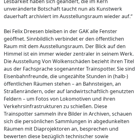
Lesbarkeit haben sich geändert, die im Kern
unveränderte Botschaft taucht nun als Kunstwerk
dauerhaft archiviert im Ausstellungsraum wieder auf.“
Bei Felix Dreesen bleiben in der GAK alle Fenster
geöffnet. Sinnbildlich verbindet er den öffentlichen
Raum mit dem Ausstellungsraum. Der Blick auf den
Himmel ist ein immer wieder zentraler in seinem Werk.
Die Ausstellung Von Wolkenschäden bezieht ihren Titel
aus der Fachsprache sogenannter Trainspotter. Sie sind
Eisenbahnfreunde, die ungezählte Stunden in (halb-)
öffentlichen Räumen stehen – an Bahnsteigen, an
Straßenrändern, oder auf landwirtschaftlich genutzten
Feldern – um Fotos von Lokomotiven und ihren
Verkehrsinfrastrukturen zu schießen. Diese
Trainspotter sammeln ihre Bilder in Archiven, schauen
sich die persönlichen Sammlungen in abgedunkelten
Räumen mit Diaprojektoren an, besprechen und
bewerten diese bezüglich technischer sowie