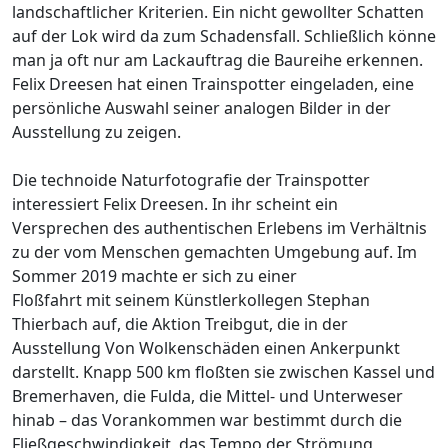
landschaftlicher Kriterien. Ein nicht gewollter Schatten
auf der Lok wird da zum Schadensfall. Schließlich könne
man ja oft nur am Lackauftrag die Baureihe erkennen.
Felix Dreesen hat einen Trainspotter eingeladen, eine
persönliche Auswahl seiner analogen Bilder in der
Ausstellung zu zeigen.
Die technoide Naturfotografie der Trainspotter
interessiert Felix Dreesen. In ihr scheint ein
Versprechen des authentischen Erlebens im Verhältnis
zu der vom Menschen gemachten Umgebung auf. Im
Sommer 2019 machte er sich zu einer
Floßfahrt mit seinem Künstlerkollegen Stephan
Thierbach auf, die Aktion Treibgut, die in der
Ausstellung Von Wolkenschäden einen Ankerpunkt
darstellt. Knapp 500 km floßten sie zwischen Kassel und
Bremerhaven, die Fulda, die Mittel- und Unterweser
hinab – das Vorankommen war bestimmt durch die
Fließgeschwindigkeit, das Tempo der Strömung