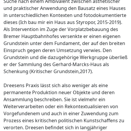
Suche nach einem Ambivalent zwischen ästhetischer
und praktischer Anwendung den Bausatz eines Hauses
in unterschiedlichen Kontexten und fotodokumentierte
dieses (Ich bau mir ein Haus aus Styropor, 2015-2019).
Als Intervention im Zuge der Vorplatzbebauung des
Bremer Hauptbahnhofes versenkte er einen eigenen
Grundstein unter dem Fundament, der auf den breiten
Einspruch gegen deren Umsetzung verwies. Den
Grundstein und die dazugehörige Werkgruppe überließ
er der Sammlung des Gerhard-Marcks-Haus als
Schenkung (Kritischer Grundstein,2017).
Dreesens Praxis lässt sich also weniger als eine
permanente Produktion neuer Objekte und deren
Ansammlung beschreiben. Sie ist vielmehr ein
Weiterverarbeiten oder ein Rekontextualisieren von
Vorgefundenem und auch in einer Zuwendung zum
Prozess eines kritischen politischen Kunstschaffens zu
verorten. Dreesen befindet sich in langjähriger