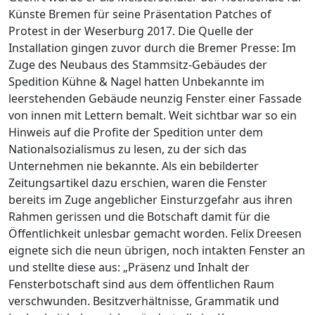
Künste Bremen für seine Präsentation Patches of
Protest in der Weserburg 2017. Die Quelle der
Installation gingen zuvor durch die Bremer Presse: Im
Zuge des Neubaus des Stammsitz-Gebäudes der
Spedition Kühne & Nagel hatten Unbekannte im
leerstehenden Gebäude neunzig Fenster einer Fassade
von innen mit Lettern bemalt. Weit sichtbar war so ein
Hinweis auf die Profite der Spedition unter dem
Nationalsozialismus zu lesen, zu der sich das
Unternehmen nie bekannte. Als ein bebilderter
Zeitungsartikel dazu erschien, waren die Fenster
bereits im Zuge angeblicher Einsturzgefahr aus ihren
Rahmen gerissen und die Botschaft damit für die
Öffentlichkeit unlesbar gemacht worden. Felix Dreesen
eignete sich die neun übrigen, noch intakten Fenster an
und stellte diese aus: „Präsenz und Inhalt der
Fensterbotschaft sind aus dem öffentlichen Raum
verschwunden. Besitzverhältnisse, Grammatik und