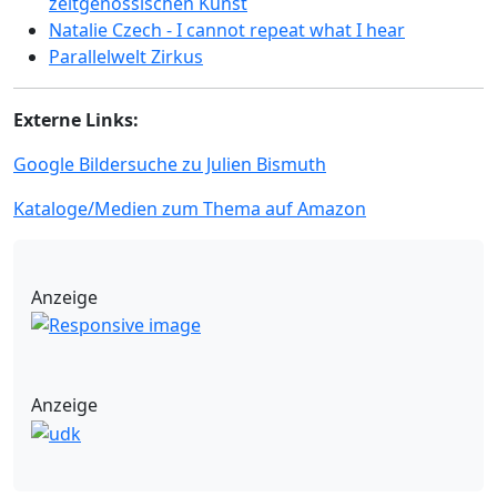
zeitgenössischen Kunst
Natalie Czech - I cannot repeat what I hear
Parallelwelt Zirkus
Externe Links:
Google Bildersuche zu Julien Bismuth
Kataloge/Medien zum Thema auf Amazon
Anzeige
Anzeige