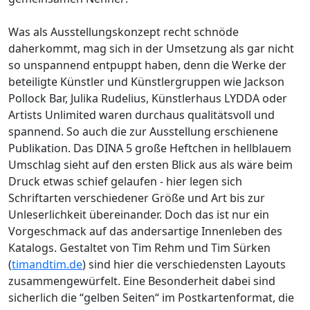
Was als Ausstellungskonzept recht schnöde
daherkommt, mag sich in der Umsetzung als gar nicht
so unspannend entpuppt haben, denn die Werke der
beteiligte Künstler und Künstlergruppen wie Jackson
Pollock Bar, Julika Rudelius, Künstlerhaus LYDDA oder
Artists Unlimited waren durchaus qualitätsvoll und
spannend. So auch die zur Ausstellung erschienene
Publikation. Das DINA 5 große Heftchen in hellblauem
Umschlag sieht auf den ersten Blick aus als wäre beim
Druck etwas schief gelaufen - hier legen sich
Schriftarten verschiedener Größe und Art bis zur
Unleserlichkeit übereinander. Doch das ist nur ein
Vorgeschmack auf das andersartige Innenleben des
Katalogs. Gestaltet von Tim Rehm und Tim Sürken
(
timandtim.de
) sind hier die verschiedensten Layouts
zusammengewürfelt. Eine Besonderheit dabei sind
sicherlich die “gelben Seiten“ im Postkartenformat, die