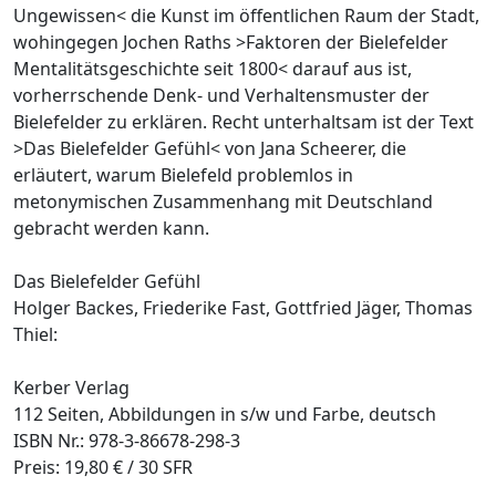
Ungewissen< die Kunst im öffentlichen Raum der Stadt,
wohingegen Jochen Raths >Faktoren der Bielefelder
Mentalitätsgeschichte seit 1800< darauf aus ist,
vorherrschende Denk- und Verhaltensmuster der
Bielefelder zu erklären. Recht unterhaltsam ist der Text
>Das Bielefelder Gefühl< von Jana Scheerer, die
erläutert, warum Bielefeld problemlos in
metonymischen Zusammenhang mit Deutschland
gebracht werden kann.
Das Bielefelder Gefühl
Holger Backes, Friederike Fast, Gottfried Jäger, Thomas
Thiel:
Kerber Verlag
112 Seiten, Abbildungen in s/w und Farbe, deutsch
ISBN Nr.: 978-3-86678-298-3
Preis: 19,80 € / 30 SFR