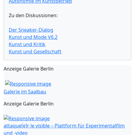
Autonomie im Kunstbetrieb
Zu den Diskussionen:
Der Sneaker-Dialog
Kunst und Mode V6.2
Kunst und Kritik
Kunst und Gesellschaft
Anzeige Galerie Berlin
Galerie im Saalbau
Anzeige Galerie Berlin
attaque[e]r le visible – Plattform für Experimentalfilm
und -video