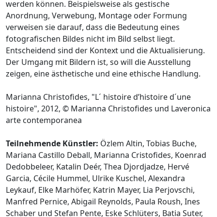
werden können. Beispielsweise als gestische
Anordnung, Verwebung, Montage oder Formung
verweisen sie darauf, dass die Bedeutung eines
fotografischen Bildes nicht im Bild selbst liegt.
Entscheidend sind der Kontext und die Aktualisierung.
Der Umgang mit Bildern ist, so will die Ausstellung
zeigen, eine ästhetische und eine ethische Handlung.
Marianna Christofides, "L´ histoire d’histoire d´une
histoire", 2012, © Marianna Christofides und Laveronica
arte contemporanea
Teilnehmende Künstler:
Özlem Altin, Tobias Buche,
Mariana Castillo Deball, Marianna Cristofides, Koenrad
Dedobbeleer, Katalin Deér, Thea Djordjadze, Hervé
Garcia, Cécile Hummel, Ulrike Kuschel, Alexandra
Leykauf, Elke Marhöfer, Katrin Mayer, Lia Perjovschi,
Manfred Pernice, Abigail Reynolds, Paula Roush, Ines
Schaber und Stefan Pente, Eske Schlüters, Batia Suter,