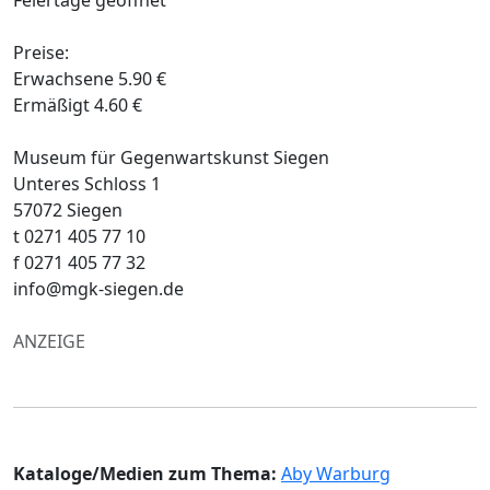
Preise:
Erwachsene 5.90 €
Ermäßigt 4.60 €
Museum für Gegenwartskunst Siegen
Unteres Schloss 1
57072 Siegen
t 0271 405 77 10
f 0271 405 77 32
info@mgk-siegen.de
ANZEIGE
Kataloge/Medien zum Thema:
Aby Warburg