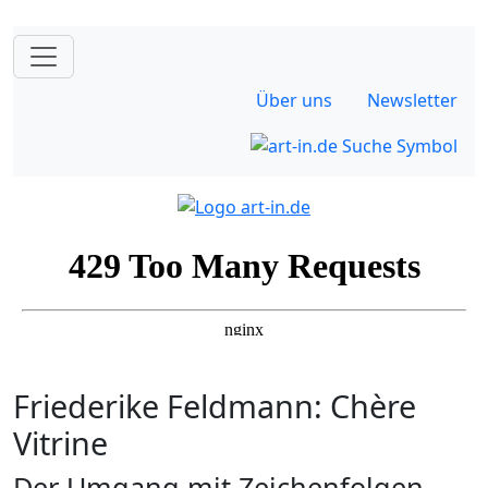
Über uns
Newsletter
Friederike Feldmann: Chère
Vitrine
Der Umgang mit Zeichenfolgen