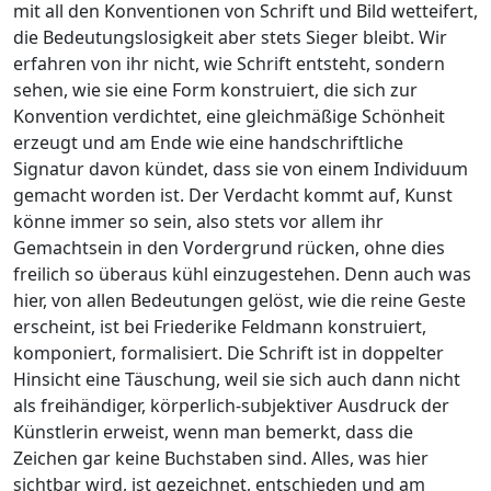
mit all den Konventionen von Schrift und Bild wetteifert,
die Bedeutungslosigkeit aber stets Sieger bleibt. Wir
erfahren von ihr nicht, wie Schrift entsteht, sondern
sehen, wie sie eine Form konstruiert, die sich zur
Konvention verdichtet, eine gleichmäßige Schönheit
erzeugt und am Ende wie eine handschriftliche
Signatur davon kündet, dass sie von einem Individuum
gemacht worden ist. Der Verdacht kommt auf, Kunst
könne immer so sein, also stets vor allem ihr
Gemachtsein in den Vordergrund rücken, ohne dies
freilich so überaus kühl einzugestehen. Denn auch was
hier, von allen Bedeutungen gelöst, wie die reine Geste
erscheint, ist bei Friederike Feldmann konstruiert,
komponiert, formalisiert. Die Schrift ist in doppelter
Hinsicht eine Täuschung, weil sie sich auch dann nicht
als freihändiger, körperlich-subjektiver Ausdruck der
Künstlerin erweist, wenn man bemerkt, dass die
Zeichen gar keine Buchstaben sind. Alles, was hier
sichtbar wird, ist gezeichnet, entschieden und am