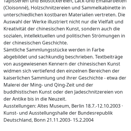
Tapisserien und Bildstickereien, Lack-und Emailarbeiten
(Cloisonné), Holzschnitzereien und Sammelkabinette in
unterschiedlichen kostbaren Materialien vertreten. Die
Auswahl der Werke illustriert nicht nur die Vielfalt und
Kreativität der chinesischen Kunst, sondern auch die
sozialen, intellektuellen und politischen Strömungen in
der chinesischen Geschichte.
Sämtliche Sammlungsstücke werden in Farbe
abgebildet und sachkundig beschrieben. Textbeiträge
von ausgewiesenen Kennern der chinesischen Kunst
widmen sich vertiefend den einzelnen Bereichen der
kaiserlichen Sammlung und ihrer Geschichte - etwa der
Malerei der Ming- und Qing-Zeit und der
buddhistischen Kunst oder den Jadeschnitzereien von
der Antike bis in die Neuzeit.
Ausstellungen: Altes Museum, Berlin 18.7.-12.10.2003 ·
Kunst- und Ausstellungshalle der Bundesrepublik
Deutschland, Bonn 21.11.2003- 15.2.2004