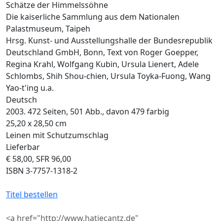
Schätze der Himmelssöhne
Die kaiserliche Sammlung aus dem Nationalen
Palastmuseum, Taipeh
Hrsg. Kunst- und Ausstellungshalle der Bundesrepublik
Deutschland GmbH, Bonn, Text von Roger Goepper,
Regina Krahl, Wolfgang Kubin, Ursula Lienert, Adele
Schlombs, Shih Shou-chien, Ursula Toyka-Fuong, Wang
Yao-t'ing u.a.
Deutsch
2003. 472 Seiten, 501 Abb., davon 479 farbig
25,20 x 28,50 cm
Leinen mit Schutzumschlag
Lieferbar
€ 58,00, SFR 96,00
ISBN 3-7757-1318-2
Titel bestellen
<a href="http://www.hatjecantz.de"