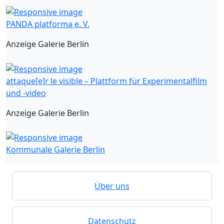
PANDA platforma e. V.
Anzeige Galerie Berlin
attaque[e]r le visible – Plattform für Experimentalfilm
und -video
Anzeige Galerie Berlin
Kommunale Galerie Berlin
Über uns
Datenschutz