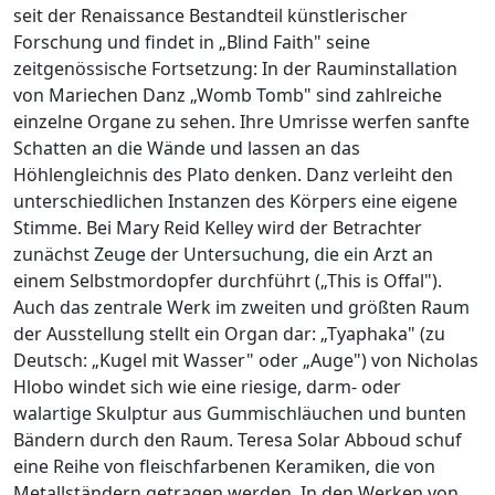
seit der Renaissance Bestandteil künstlerischer
Forschung und findet in „Blind Faith" seine
zeitgenössische Fortsetzung: In der Rauminstallation
von Mariechen Danz „Womb Tomb" sind zahlreiche
einzelne Organe zu sehen. Ihre Umrisse werfen sanfte
Schatten an die Wände und lassen an das
Höhlengleichnis des Plato denken. Danz verleiht den
unterschiedlichen Instanzen des Körpers eine eigene
Stimme. Bei Mary Reid Kelley wird der Betrachter
zunächst Zeuge der Untersuchung, die ein Arzt an
einem Selbstmordopfer durchführt („This is Offal").
Auch das zentrale Werk im zweiten und größten Raum
der Ausstellung stellt ein Organ dar: „Tyaphaka" (zu
Deutsch: „Kugel mit Wasser" oder „Auge") von Nicholas
Hlobo windet sich wie eine riesige, darm- oder
walartige Skulptur aus Gummischläuchen und bunten
Bändern durch den Raum. Teresa Solar Abboud schuf
eine Reihe von fleischfarbenen Keramiken, die von
Metallständern getragen werden. In den Werken von