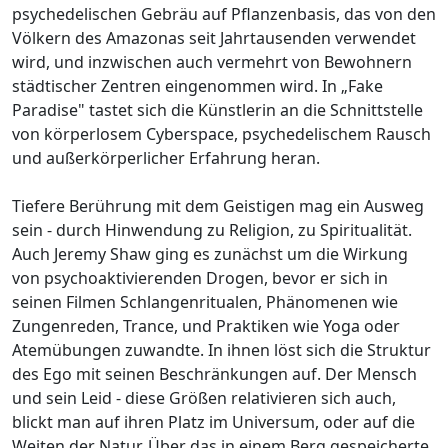
psychedelischen Gebräu auf Pflanzenbasis, das von den
Völkern des Amazonas seit Jahrtausenden verwendet
wird, und inzwischen auch vermehrt von Bewohnern
städtischer Zentren eingenommen wird. In „Fake
Paradise" tastet sich die Künstlerin an die Schnittstelle
von körperlosem Cyberspace, psychedelischem Rausch
und außerkörperlicher Erfahrung heran.
Tiefere Berührung mit dem Geistigen mag ein Ausweg
sein - durch Hinwendung zu Religion, zu Spiritualität.
Auch Jeremy Shaw ging es zunächst um die Wirkung
von psychoaktivierenden Drogen, bevor er sich in
seinen Filmen Schlangenritualen, Phänomenen wie
Zungenreden, Trance, und Praktiken wie Yoga oder
Atemübungen zuwandte. In ihnen löst sich die Struktur
des Ego mit seinen Beschränkungen auf. Der Mensch
und sein Leid - diese Größen relativieren sich auch,
blickt man auf ihren Platz im Universum, oder auf die
Weiten der Natur. Über das in einem Berg gespeicherte