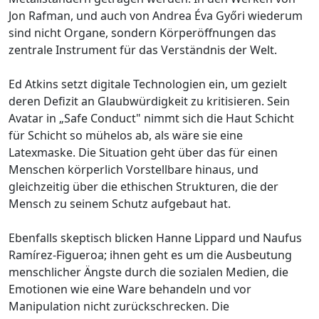
Jon Rafman, und auch von Andrea Éva Győri wiederum
sind nicht Organe, sondern Körperöffnungen das
zentrale Instrument für das Verständnis der Welt.
Ed Atkins setzt digitale Technologien ein, um gezielt
deren Defizit an Glaubwürdigkeit zu kritisieren. Sein
Avatar in „Safe Conduct" nimmt sich die Haut Schicht
für Schicht so mühelos ab, als wäre sie eine
Latexmaske. Die Situation geht über das für einen
Menschen körperlich Vorstellbare hinaus, und
gleichzeitig über die ethischen Strukturen, die der
Mensch zu seinem Schutz aufgebaut hat.
Ebenfalls skeptisch blicken Hanne Lippard und Naufus
Ramírez-Figueroa; ihnen geht es um die Ausbeutung
menschlicher Ängste durch die sozialen Medien, die
Emotionen wie eine Ware behandeln und vor
Manipulation nicht zurückschrecken. Die