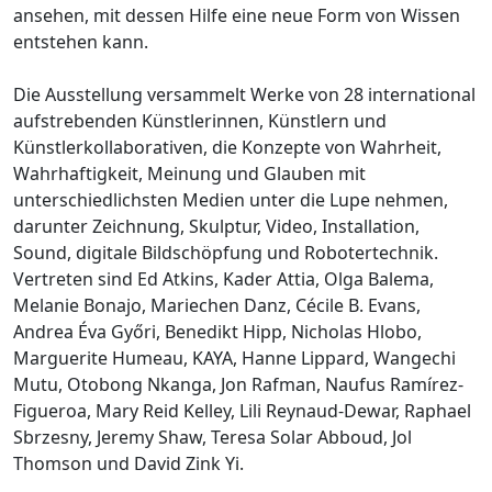
ansehen, mit dessen Hilfe eine neue Form von Wissen
entstehen kann.
Die Ausstellung versammelt Werke von 28 international
aufstrebenden Künstlerinnen, Künstlern und
Künstlerkollaborativen, die Konzepte von Wahrheit,
Wahrhaftigkeit, Meinung und Glauben mit
unterschiedlichsten Medien unter die Lupe nehmen,
darunter Zeichnung, Skulptur, Video, Installation,
Sound, digitale Bildschöpfung und Robotertechnik.
Vertreten sind Ed Atkins, Kader Attia, Olga Balema,
Melanie Bonajo, Mariechen Danz, Cécile B. Evans,
Andrea Éva Győri, Benedikt Hipp, Nicholas Hlobo,
Marguerite Humeau, KAYA, Hanne Lippard, Wangechi
Mutu, Otobong Nkanga, Jon Rafman, Naufus Ramírez-
Figueroa, Mary Reid Kelley, Lili Reynaud-Dewar, Raphael
Sbrzesny, Jeremy Shaw, Teresa Solar Abboud, Jol
Thomson und David Zink Yi.