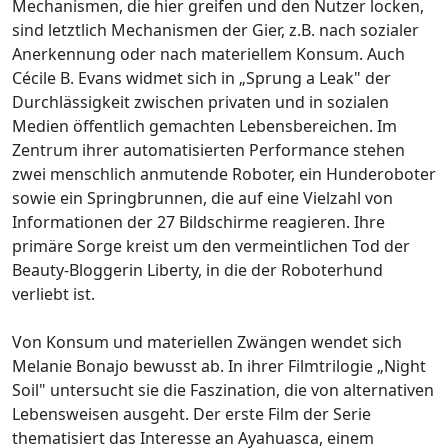
Mechanismen, die hier greifen und den Nutzer locken,
sind letztlich Mechanismen der Gier, z.B. nach sozialer
Anerkennung oder nach materiellem Konsum. Auch
Cécile B. Evans widmet sich in „Sprung a Leak" der
Durchlässigkeit zwischen privaten und in sozialen
Medien öffentlich gemachten Lebensbereichen. Im
Zentrum ihrer automatisierten Performance stehen
zwei menschlich anmutende Roboter, ein Hunderoboter
sowie ein Springbrunnen, die auf eine Vielzahl von
Informationen der 27 Bildschirme reagieren. Ihre
primäre Sorge kreist um den vermeintlichen Tod der
Beauty-Bloggerin Liberty, in die der Roboterhund
verliebt ist.
Von Konsum und materiellen Zwängen wendet sich
Melanie Bonajo bewusst ab. In ihrer Filmtrilogie „Night
Soil" untersucht sie die Faszination, die von alternativen
Lebensweisen ausgeht. Der erste Film der Serie
thematisiert das Interesse an Ayahuasca, einem