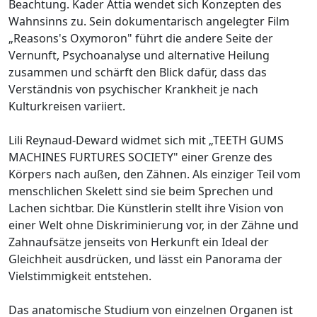
Beachtung. Kader Attia wendet sich Konzepten des
Wahnsinns zu. Sein dokumentarisch angelegter Film
„Reasons's Oxymoron" führt die andere Seite der
Vernunft, Psychoanalyse und alternative Heilung
zusammen und schärft den Blick dafür, dass das
Verständnis von psychischer Krankheit je nach
Kulturkreisen variiert.
Lili Reynaud-Deward widmet sich mit „TEETH GUMS
MACHINES FURTURES SOCIETY" einer Grenze des
Körpers nach außen, den Zähnen. Als einziger Teil vom
menschlichen Skelett sind sie beim Sprechen und
Lachen sichtbar. Die Künstlerin stellt ihre Vision von
einer Welt ohne Diskriminierung vor, in der Zähne und
Zahnaufsätze jenseits von Herkunft ein Ideal der
Gleichheit ausdrücken, und lässt ein Panorama der
Vielstimmigkeit entstehen.
Das anatomische Studium von einzelnen Organen ist