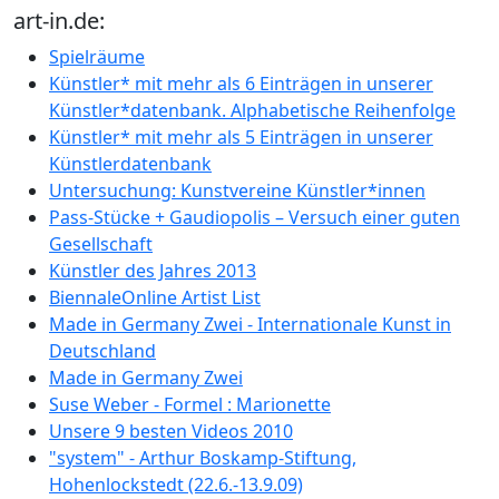
art-in.de:
Spielräume
Künstler* mit mehr als 6 Einträgen in unserer
Künstler*datenbank. Alphabetische Reihenfolge
Künstler* mit mehr als 5 Einträgen in unserer
Künstlerdatenbank
Untersuchung: Kunstvereine Künstler*innen
Pass-Stücke + Gaudiopolis – Versuch einer guten
Gesellschaft
Künstler des Jahres 2013
BiennaleOnline Artist List
Made in Germany Zwei - Internationale Kunst in
Deutschland
Made in Germany Zwei
Suse Weber - Formel : Marionette
Unsere 9 besten Videos 2010
"system" - Arthur Boskamp-Stiftung,
Hohenlockstedt (22.6.-13.9.09)