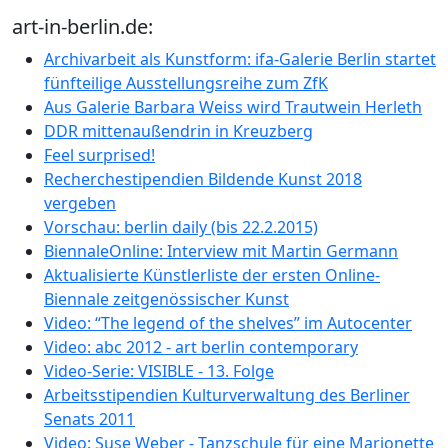
art-in-berlin.de:
Archivarbeit als Kunstform: ifa-Galerie Berlin startet
fünfteilige Ausstellungsreihe zum ZfK
Aus Galerie Barbara Weiss wird Trautwein Herleth
DDR mittenaußendrin in Kreuzberg
Feel surprised!
Recherchestipendien Bildende Kunst 2018
vergeben
Vorschau: berlin daily (bis 22.2.2015)
BiennaleOnline: Interview mit Martin Germann
Aktualisierte Künstlerliste der ersten Online-
Biennale zeitgenössischer Kunst
Video: “The legend of the shelves” im Autocenter
Video: abc 2012 - art berlin contemporary
Video-Serie: VISIBLE - 13. Folge
Arbeitsstipendien Kulturverwaltung des Berliner
Senats 2011
Video: Suse Weber - Tanzschule für eine Marionette