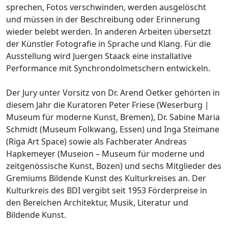
sprechen, Fotos verschwinden, werden ausgelöscht
und müssen in der Beschreibung oder Erinnerung
wieder belebt werden. In anderen Arbeiten übersetzt
der Künstler Fotografie in Sprache und Klang. Für die
Ausstellung wird Juergen Staack eine installative
Performance mit Synchrondolmetschern entwickeln.
Der Jury unter Vorsitz von Dr. Arend Oetker gehörten in
diesem Jahr die Kuratoren Peter Friese (Weserburg |
Museum für moderne Kunst, Bremen), Dr. Sabine Maria
Schmidt (Museum Folkwang, Essen) und Inga Steimane
(Riga Art Space) sowie als Fachberater Andreas
Hapkemeyer (Museion – Museum für moderne und
zeitgenössische Kunst, Bozen) und sechs Mitglieder des
Gremiums Bildende Kunst des Kulturkreises an. Der
Kulturkreis des BDI vergibt seit 1953 Förderpreise in
den Bereichen Architektur, Musik, Literatur und
Bildende Kunst.
...