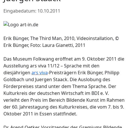
Eingabedatum: 10.10.2011
Erik Bünger, The Third Man, 2010, Videoinstallation, ©
Erik Bünger, Foto: Laura Gianetti, 2011
Das Museum Folkwang eröffnet am 9. Oktober 2011 die
Ausstellung ars viva 11/12 – Sprache mit den
diesjährigen
ars viva
-Preisträgern Erik Bünger, Philipp
Goldbach und Juergen Staack. Die Auslobung des
Förderpreises stand unter dem Thema Sprache. Der
Kulturkreis der deutschen Wirtschaft im BDI e. V.
verleiht den Preis im Bereich Bildende Kunst im Rahmen
der 60. Jahrestagung des Kulturkreises, die vom 7. bis 9.
Oktober 2011 in Essen stattfindet.
Dr. Arend Oetker, Vorsitzender des Gremiums Bildende