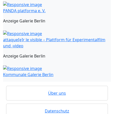
PANDA platforma e. V.
Anzeige Galerie Berlin
attaque[e]r le visible – Plattform für Experimentalfilm
und -video
Anzeige Galerie Berlin
Kommunale Galerie Berlin
Über uns
Datenschutz