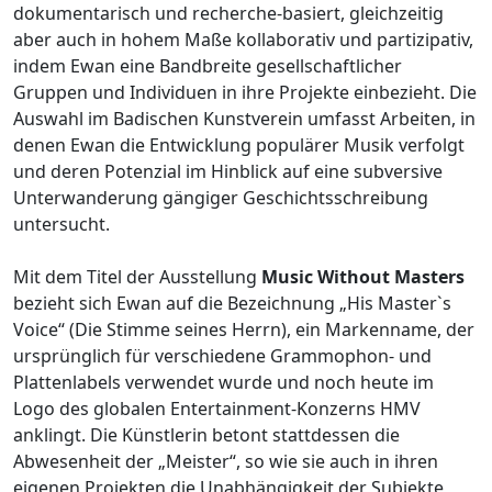
dokumentarisch und recherche-basiert, gleichzeitig
aber auch in hohem Maße kollaborativ und partizipativ,
indem Ewan eine Bandbreite gesellschaftlicher
Gruppen und Individuen in ihre Projekte einbezieht. Die
Auswahl im Badischen Kunstverein umfasst Arbeiten, in
denen Ewan die Entwicklung populärer Musik verfolgt
und deren Potenzial im Hinblick auf eine subversive
Unterwanderung gängiger Geschichtsschreibung
untersucht.
Mit dem Titel der Ausstellung
Music Without Masters
bezieht sich Ewan auf die Bezeichnung „His Master`s
Voice“ (Die Stimme seines Herrn), ein Markenname, der
ursprünglich für verschiedene Grammophon- und
Plattenlabels verwendet wurde und noch heute im
Logo des globalen Entertainment-Konzerns HMV
anklingt. Die Künstlerin betont stattdessen die
Abwesenheit der „Meister“, so wie sie auch in ihren
eigenen Projekten die Unabhängigkeit der Subjekte