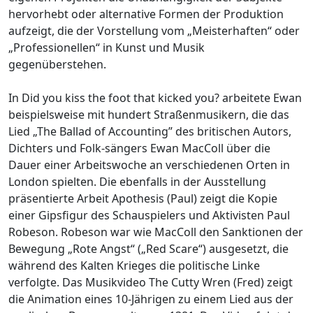
hervorhebt oder alternative Formen der Produktion
aufzeigt, die der Vorstellung vom „Meisterhaften“ oder
„Professionellen“ in Kunst und Musik
gegenüberstehen.
In Did you kiss the foot that kicked you? arbeitete Ewan
beispielsweise mit hundert Straßenmusikern, die das
Lied „The Ballad of Accounting” des britischen Autors,
Dichters und Folk-sängers Ewan MacColl über die
Dauer einer Arbeitswoche an verschiedenen Orten in
London spielten. Die ebenfalls in der Ausstellung
präsentierte Arbeit Apothesis (Paul) zeigt die Kopie
einer Gipsfigur des Schauspielers und Aktivisten Paul
Robeson. Robeson war wie MacColl den Sanktionen der
Bewegung „Rote Angst“ („Red Scare“) ausgesetzt, die
während des Kalten Krieges die politische Linke
verfolgte. Das Musikvideo The Cutty Wren (Fred) zeigt
die Animation eines 10-Jährigen zu einem Lied aus der