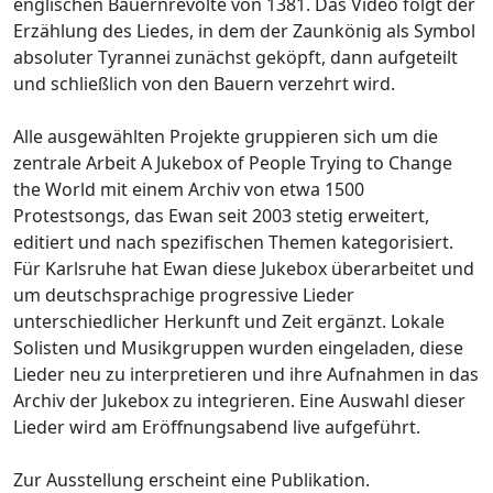
englischen Bauernrevolte von 1381. Das Video folgt der
Erzählung des Liedes, in dem der Zaunkönig als Symbol
absoluter Tyrannei zunächst geköpft, dann aufgeteilt
und schließlich von den Bauern verzehrt wird.
Alle ausgewählten Projekte gruppieren sich um die
zentrale Arbeit A Jukebox of People Trying to Change
the World mit einem Archiv von etwa 1500
Protestsongs, das Ewan seit 2003 stetig erweitert,
editiert und nach spezifischen Themen kategorisiert.
Für Karlsruhe hat Ewan diese Jukebox überarbeitet und
um deutschsprachige progressive Lieder
unterschiedlicher Herkunft und Zeit ergänzt. Lokale
Solisten und Musikgruppen wurden eingeladen, diese
Lieder neu zu interpretieren und ihre Aufnahmen in das
Archiv der Jukebox zu integrieren. Eine Auswahl dieser
Lieder wird am Eröffnungsabend live aufgeführt.
Zur Ausstellung erscheint eine Publikation.