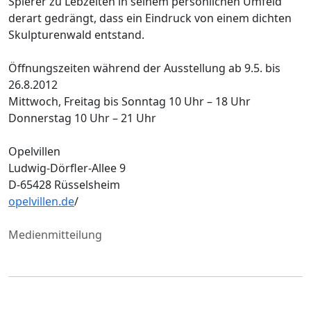
Spierer zu Lebzeiten in seinem persönlichen Umfeld
derart gedrängt, dass ein Eindruck von einem dichten
Skulpturenwald entstand.
Öffnungszeiten während der Ausstellung ab 9.5. bis
26.8.2012
Mittwoch, Freitag bis Sonntag 10 Uhr – 18 Uhr
Donnerstag 10 Uhr – 21 Uhr
Opelvillen
Ludwig-Dörfler-Allee 9
D-65428 Rüsselsheim
opelvillen.de
/
Medienmitteilung