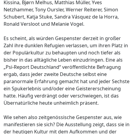
Kissina, Bjørn Melhus, Matthias Müller, Yves
Netzhammer, Tony Oursler, Werner Reiterer, Simon
Schubert, Katja Stuke, Sandra Vásquez de la Horra,
Ronald Versloot und Melanie Vogel.
Es scheint, als würden Gespenster derzeit in großer
Zahl ihre dunklen Refugien verlassen, um ihren Platz in
der Populärkultur zu behaupten und noch tiefer als
bisher in das alltägliche Leben einzudringen. Eine als
„Psi-Report Deutschland“ veröffentlichte Befragung
ergab, dass jeder zweite Deutsche selbst eine
paranormale Erfahrung gemacht hat und jeder Sechste
ein Spukerlebnis und/oder eine Geistererscheinung
hatte. Häufig verdrängt oder verschwiegen, ist das
Übernatürliche heute unheimlich präsent.
Wie sehen also zeitgenössische Gespenster aus, wie
manifestieren sie sich? Die Ausstellung zeigt, dass sie in
der heutigen Kultur mit dem Aufkommen und der