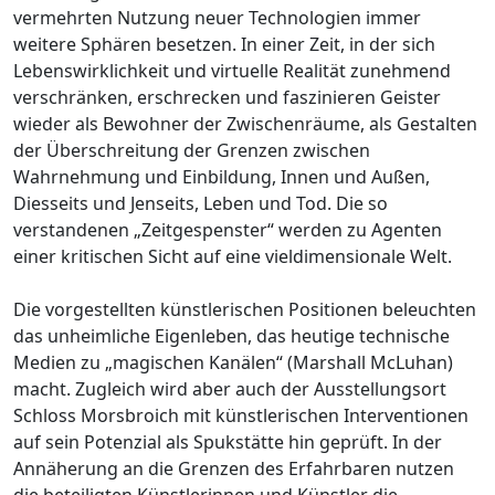
vermehrten Nutzung neuer Technologien immer
weitere Sphären besetzen. In einer Zeit, in der sich
Lebenswirklichkeit und virtuelle Realität zunehmend
verschränken, erschrecken und faszinieren Geister
wieder als Bewohner der Zwischenräume, als Gestalten
der Überschreitung der Grenzen zwischen
Wahrnehmung und Einbildung, Innen und Außen,
Diesseits und Jenseits, Leben und Tod. Die so
verstandenen „Zeitgespenster“ werden zu Agenten
einer kritischen Sicht auf eine vieldimensionale Welt.
Die vorgestellten künstlerischen Positionen beleuchten
das unheimliche Eigenleben, das heutige technische
Medien zu „magischen Kanälen“ (Marshall McLuhan)
macht. Zugleich wird aber auch der Ausstellungsort
Schloss Morsbroich mit künstlerischen Interventionen
auf sein Potenzial als Spukstätte hin geprüft. In der
Annäherung an die Grenzen des Erfahrbaren nutzen
die beteiligten Künstlerinnen und Künstler die