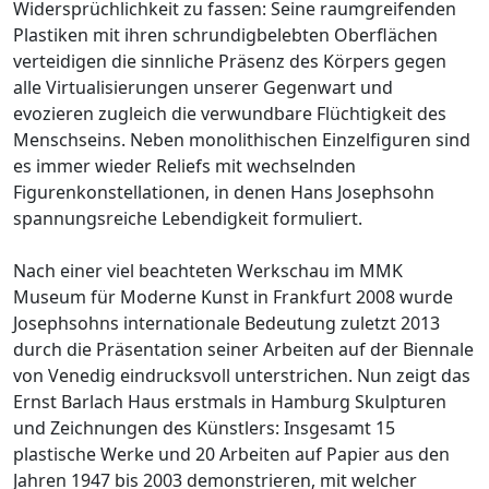
Widersprüchlichkeit zu fassen: Seine raumgreifenden
Plastiken mit ihren schrundigbelebten Oberflächen
verteidigen die sinnliche Präsenz des Körpers gegen
alle Virtualisierungen unserer Gegenwart und
evozieren zugleich die verwundbare Flüchtigkeit des
Menschseins. Neben monolithischen Einzelfiguren sind
es immer wieder Reliefs mit wechselnden
Figurenkonstellationen, in denen Hans Josephsohn
spannungsreiche Lebendigkeit formuliert.
Nach einer viel beachteten Werkschau im MMK
Museum für Moderne Kunst in Frankfurt 2008 wurde
Josephsohns internationale Bedeutung zuletzt 2013
durch die Präsentation seiner Arbeiten auf der Biennale
von Venedig eindrucksvoll unterstrichen. Nun zeigt das
Ernst Barlach Haus erstmals in Hamburg Skulpturen
und Zeichnungen des Künstlers: Insgesamt 15
plastische Werke und 20 Arbeiten auf Papier aus den
Jahren 1947 bis 2003 demonstrieren, mit welcher