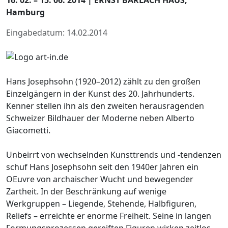
Hamburg
Eingabedatum: 14.02.2014
Hans Josephsohn (1920–2012) zählt zu den großen
Einzelgängern in der Kunst des 20. Jahrhunderts.
Kenner stellen ihn als den zweiten herausragenden
Schweizer Bildhauer der Moderne neben Alberto
Giacometti.
Unbeirrt von wechselnden Kunsttrends und -tendenzen
schuf Hans Josephsohn seit den 1940er Jahren ein
OEuvre von archaischer Wucht und bewegender
Zartheit. In der Beschränkung auf wenige
Werkgruppen – Liegende, Stehende, Halbfiguren,
Reliefs – erreichte er enorme Freiheit. Seine in langen
Formungsprozessen gereiften Figuren wirken zeitlos