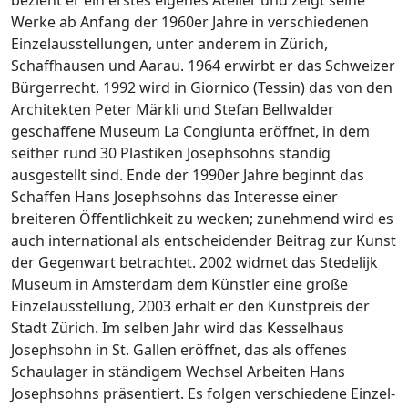
Werke ab Anfang der 1960er Jahre in verschiedenen
Einzelausstellungen, unter anderem in Zürich,
Schaffhausen und Aarau. 1964 erwirbt er das Schweizer
Bürgerrecht. 1992 wird in Giornico (Tessin) das von den
Architekten Peter Märkli und Stefan Bellwalder
geschaffene Museum La Congiunta eröffnet, in dem
seither rund 30 Plastiken Josephsohns ständig
ausgestellt sind. Ende der 1990er Jahre beginnt das
Schaffen Hans Josephsohns das Interesse einer
breiteren Öffentlichkeit zu wecken; zunehmend wird es
auch international als entscheidender Beitrag zur Kunst
der Gegenwart betrachtet. 2002 widmet das Stedelijk
Museum in Amsterdam dem Künstler eine große
Einzelausstellung, 2003 erhält er den Kunstpreis der
Stadt Zürich. Im selben Jahr wird das Kesselhaus
Josephsohn in St. Gallen eröffnet, das als offenes
Schaulager in ständigem Wechsel Arbeiten Hans
Josephsohns präsentiert. Es folgen verschiedene Einzel-