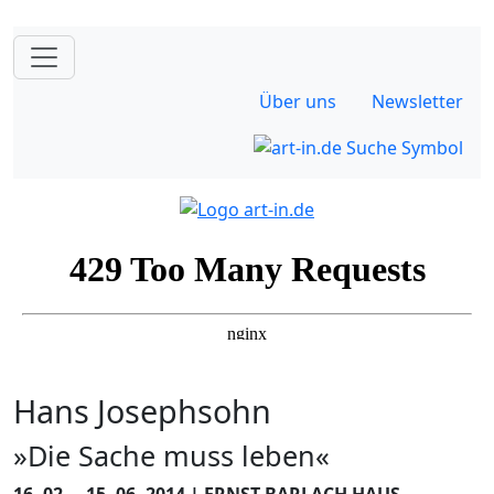
Über uns
Newsletter
Hans Josephsohn
»Die Sache muss leben«
16. 02. – 15. 06. 2014 | ERNST BARLACH HAUS,