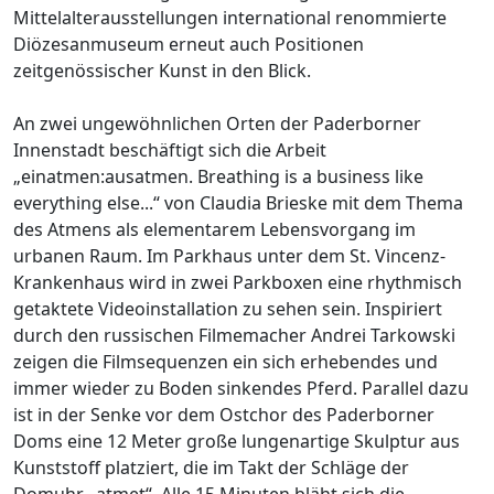
Mittelalterausstellungen international renommierte
Diözesanmuseum erneut auch Positionen
zeitgenössischer Kunst in den Blick.
An zwei ungewöhnlichen Orten der Paderborner
Innenstadt beschäftigt sich die Arbeit
„einatmen:ausatmen. Breathing is a business like
everything else...“ von Claudia Brieske mit dem Thema
des Atmens als elementarem Lebensvorgang im
urbanen Raum. Im Parkhaus unter dem St. Vincenz-
Krankenhaus wird in zwei Parkboxen eine rhythmisch
getaktete Videoinstallation zu sehen sein. Inspiriert
durch den russischen Filmemacher Andrei Tarkowski
zeigen die Filmsequenzen ein sich erhebendes und
immer wieder zu Boden sinkendes Pferd. Parallel dazu
ist in der Senke vor dem Ostchor des Paderborner
Doms eine 12 Meter große lungenartige Skulptur aus
Kunststoff platziert, die im Takt der Schläge der
Domuhr „atmet“. Alle 15 Minuten bläht sich die