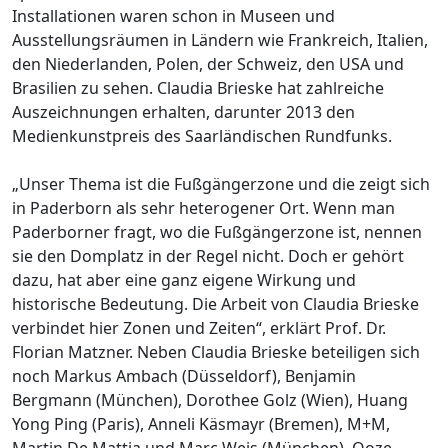
Installationen waren schon in Museen und
Ausstellungsräumen in Ländern wie Frankreich, Italien,
den Niederlanden, Polen, der Schweiz, den USA und
Brasilien zu sehen. Claudia Brieske hat zahlreiche
Auszeichnungen erhalten, darunter 2013 den
Medienkunstpreis des Saarländischen Rundfunks.
„Unser Thema ist die Fußgängerzone und die zeigt sich
in Paderborn als sehr heterogener Ort. Wenn man
Paderborner fragt, wo die Fußgängerzone ist, nennen
sie den Domplatz in der Regel nicht. Doch er gehört
dazu, hat aber eine ganz eigene Wirkung und
historische Bedeutung. Die Arbeit von Claudia Brieske
verbindet hier Zonen und Zeiten“, erklärt Prof. Dr.
Florian Matzner. Neben Claudia Brieske beteiligen sich
noch Markus Ambach (Düsseldorf), Benjamin
Bergmann (München), Dorothee Golz (Wien), Huang
Yong Ping (Paris), Anneli Käsmayr (Bremen), M+M,
Martin De Mattia und Marc Weis (München), Ooze