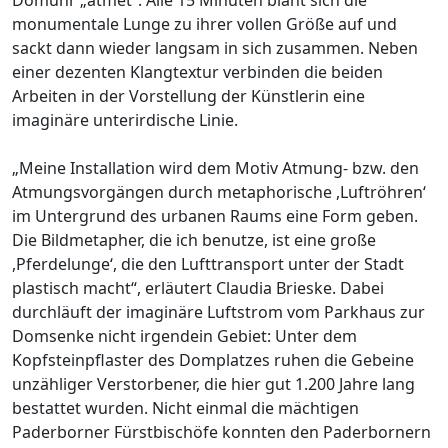
monumentale Lunge zu ihrer vollen Größe auf und
sackt dann wieder langsam in sich zusammen. Neben
einer dezenten Klangtextur verbinden die beiden
Arbeiten in der Vorstellung der Künstlerin eine
imaginäre unterirdische Linie.
„Meine Installation wird dem Motiv Atmung- bzw. den
Atmungsvorgängen durch metaphorische ,Luftröhren‘
im Untergrund des urbanen Raums eine Form geben.
Die Bildmetapher, die ich benutze, ist eine große
,Pferdelunge‘, die den Lufttransport unter der Stadt
plastisch macht“, erläutert Claudia Brieske. Dabei
durchläuft der imaginäre Luftstrom vom Parkhaus zur
Domsenke nicht irgendein Gebiet: Unter dem
Kopfsteinpflaster des Domplatzes ruhen die Gebeine
unzähliger Verstorbener, die hier gut 1.200 Jahre lang
bestattet wurden. Nicht einmal die mächtigen
Paderborner Fürstbischöfe konnten den Paderbornern