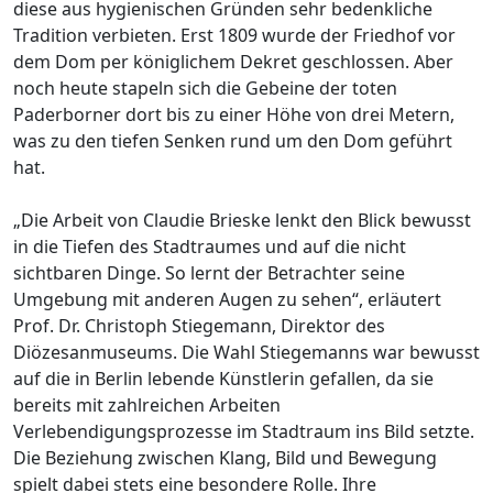
diese aus hygienischen Gründen sehr bedenkliche
Tradition verbieten. Erst 1809 wurde der Friedhof vor
dem Dom per königlichem Dekret geschlossen. Aber
noch heute stapeln sich die Gebeine der toten
Paderborner dort bis zu einer Höhe von drei Metern,
was zu den tiefen Senken rund um den Dom geführt
hat.
„Die Arbeit von Claudie Brieske lenkt den Blick bewusst
in die Tiefen des Stadtraumes und auf die nicht
sichtbaren Dinge. So lernt der Betrachter seine
Umgebung mit anderen Augen zu sehen“, erläutert
Prof. Dr. Christoph Stiegemann, Direktor des
Diözesanmuseums. Die Wahl Stiegemanns war bewusst
auf die in Berlin lebende Künstlerin gefallen, da sie
bereits mit zahlreichen Arbeiten
Verlebendigungsprozesse im Stadtraum ins Bild setzte.
Die Beziehung zwischen Klang, Bild und Bewegung
spielt dabei stets eine besondere Rolle. Ihre