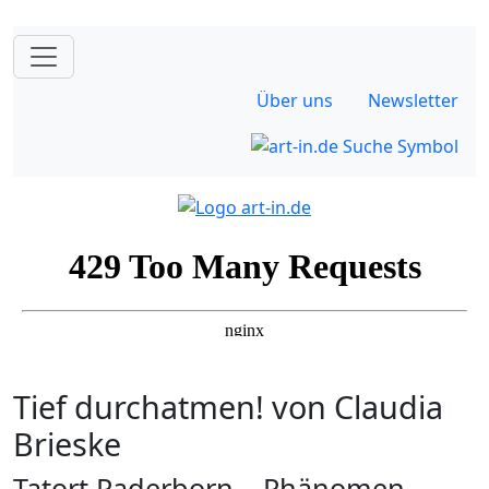
Über uns
Newsletter
Tief durchatmen! von Claudia
Brieske
Tatort Paderborn – Phänomen