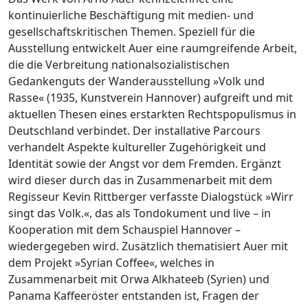
kontinuierliche Beschäftigung mit medien- und
gesellschaftskritischen Themen. Speziell für die
Ausstellung entwickelt Auer eine raumgreifende Arbeit,
die die Verbreitung nationalsozialistischen
Gedankenguts der Wanderausstellung »Volk und
Rasse« (1935, Kunstverein Hannover) aufgreift und mit
aktuellen Thesen eines erstarkten Rechtspopulismus in
Deutschland verbindet. Der installative Parcours
verhandelt Aspekte kultureller Zugehörigkeit und
Identität sowie der Angst vor dem Fremden. Ergänzt
wird dieser durch das in Zusammenarbeit mit dem
Regisseur Kevin Rittberger verfasste Dialogstück »Wirr
singt das Volk.«, das als Tondokument und live – in
Kooperation mit dem Schauspiel Hannover –
wiedergegeben wird. Zusätzlich thematisiert Auer mit
dem Projekt »Syrian Coffee«, welches in
Zusammenarbeit mit Orwa Alkhateeb (Syrien) und
Panama Kaffeeröster entstanden ist, Fragen der