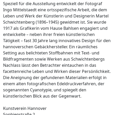
Speziell für die Ausstellung entwickelt der Fotograf
Ingo Mittelstaedt eine ortsspezifische Arbeit, die dem
Leben und Werk der Künstlerin und Designerin Martel
Schwichtenberg (1896–1945) gewidmet ist. Sie wurde
1917 als Grafikerin vom Hause Bahlsen engagiert und
entwickelte – neben ihrer freien künstlerischen
Tätigkeit – fast 30 Jahre lang innovatives Design für den
hannoverschen Gebäckhersteller. Ein räumliches
Setting aus belichteten Stoffbahnen mit Text- und
Bildfragmenten sowie Werken aus Schwichtenbergs
Nachlass lässt den Betrachter eintauchen in das
facettenreiche Leben und Wirken dieser Persönlichkeit.
Die Aneignung der gefundenen Materialien erfolgt in
einem alten fotografischen Edeldruckverfahren, der
sogenannten Cyanotypie, und spiegelt den
künstlerischen Blick aus der Gegenwart.
Kunstverein Hannover
Sophienstraße 2