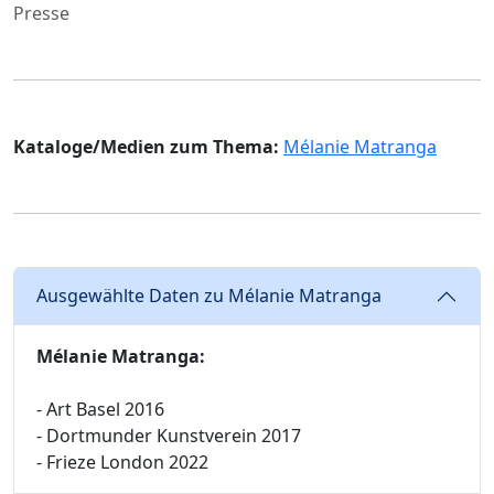
Presse
Kataloge/Medien zum Thema:
Mélanie Matranga
Ausgewählte Daten zu Mélanie Matranga
Mélanie Matranga:
- Art Basel 2016
- Dortmunder Kunstverein 2017
- Frieze London 2022