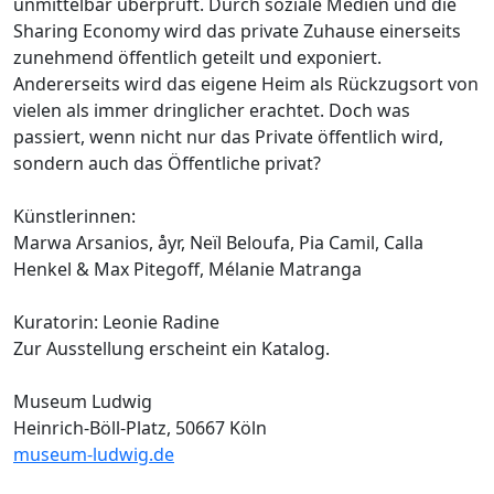
unmittelbar überprüft. Durch soziale Medien und die
Sharing Economy wird das private Zuhause einerseits
zunehmend öffentlich geteilt und exponiert.
Andererseits wird das eigene Heim als Rückzugsort von
vielen als immer dringlicher erachtet. Doch was
passiert, wenn nicht nur das Private öffentlich wird,
sondern auch das Öffentliche privat?
Künstlerinnen:
Marwa Arsanios, åyr, Neïl Beloufa, Pia Camil, Calla
Henkel & Max Pitegoff, Mélanie Matranga
Kuratorin: Leonie Radine
Zur Ausstellung erscheint ein Katalog.
Museum Ludwig
Heinrich-Böll-Platz, 50667 Köln
museum-ludwig.de