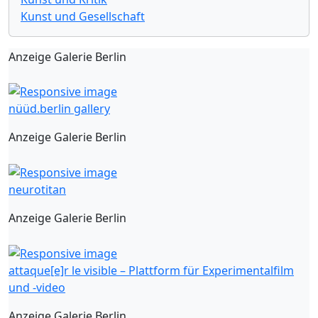
Kunst und Gesellschaft
Anzeige Galerie Berlin
nüüd.berlin gallery
Anzeige Galerie Berlin
neurotitan
Anzeige Galerie Berlin
attaque[e]r le visible – Plattform für Experimentalfilm
und -video
Anzeige Galerie Berlin