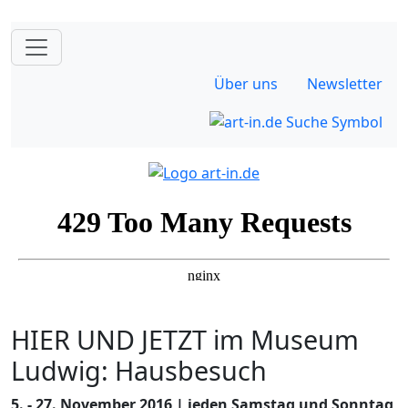
Über uns
Newsletter
HIER UND JETZT im Museum
Ludwig: Hausbesuch
5. - 27. November 2016 | jeden Samstag und Sonntag