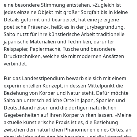
eine besondere Stimmung entstehen. »Zugleich ist
jedes einzelne Objekt mit großer Sorgfalt bis in kleine
Details geformt und bearbeitet, hat eine je eigene
poetische Präsenz«, heißt es in der Jurybegründung.
Saito nutzt für ihre künstlerische Arbeit traditionelle
japanische Materialien und Techniken, darunter
Reispapier, Papiermaché, Tusche und besondere
Drucktechniken, welche sie mit modernen Ansätzen
verbindet.
Für das Landesstipendium bewarb sie sich mit einem
experimentellen Konzept, in dessen Mittelpunkt die
Beziehung von Körper und Natur steht. Dafür möchte
Saito an unterschiedliche Orte in Japan, Spanien und
Deutschland reisen und die dortigen natürlichen
Gegebenheiten auf ihren Körper wirken lassen. »Meine
aktuelle künstlerische Praxis ist es, die Beziehung
zwischen den natürlichen Phänomenen eines Ortes, an
dem ich lebe oder den ich besuche, und die körperliche