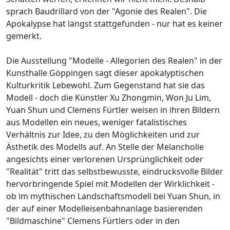
sprach Baudrillard von der "Agonie des Realen". Die
Apokalypse hat längst stattgefunden - nur hat es keiner
gemerkt.
Die Ausstellung "Modelle - Allegorien des Realen" in der
Kunsthalle Göppingen sagt dieser apokalyptischen
Kulturkritik Lebewohl. Zum Gegenstand hat sie das
Modell - doch die Künstler Xu Zhongmin, Won Ju Lim,
Yuan Shun und Clemens Fürtler weisen in ihren Bildern
aus Modellen ein neues, weniger fatalistisches
Verhältnis zur Idee, zu den Möglichkeiten und zur
Ästhetik des Modells auf. An Stelle der Melancholie
angesichts einer verlorenen Ursprünglichkeit oder
"Realität" tritt das selbstbewusste, eindrucksvolle Bilder
hervorbringende Spiel mit Modellen der Wirklichkeit -
ob im mythischen Landschaftsmodell bei Yuan Shun, in
der auf einer Modelleisenbahnanlage basierenden
"Bildmaschine" Clemens Fürtlers oder in den