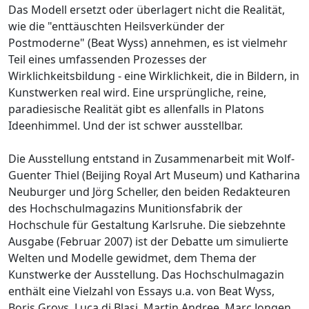
Das Modell ersetzt oder überlagert nicht die Realität,
wie die "enttäuschten Heilsverkünder der
Postmoderne" (Beat Wyss) annehmen, es ist vielmehr
Teil eines umfassenden Prozesses der
Wirklichkeitsbildung - eine Wirklichkeit, die in Bildern, in
Kunstwerken real wird. Eine ursprüngliche, reine,
paradiesische Realität gibt es allenfalls in Platons
Ideenhimmel. Und der ist schwer ausstellbar.
Die Ausstellung entstand in Zusammenarbeit mit Wolf-
Guenter Thiel (Beijing Royal Art Museum) und Katharina
Neuburger und Jörg Scheller, den beiden Redakteuren
des Hochschulmagazins Munitionsfabrik der
Hochschule für Gestaltung Karlsruhe. Die siebzehnte
Ausgabe (Februar 2007) ist der Debatte um simulierte
Welten und Modelle gewidmet, dem Thema der
Kunstwerke der Ausstellung. Das Hochschulmagazin
enthält eine Vielzahl von Essays u.a. von Beat Wyss,
Boris Groys, Luca di Blasi, Martin Andree, Marc Jongen,