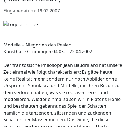
Eingabedatum: 19.02.2007
Modelle – Allegorien des Realen
Kunsthalle Göppingen 04.03. – 22.04.2007
Der französische Philosoph Jean Baudrillard hat unsere
Zeit einmal wie folgt charakterisiert: Es gäbe heute
keine Realität mehr, sondern nur noch Abbilder ohne
Ursprung - Simulakra und Modelle, die ihren Bezug zu
dem verloren haben, was sie repräsentieren und
modellieren. Wieder einmal säßen wir in Platons Höhle
und beschauten gebannt das Spiel der Schatten,
nämlich die tanzenden, zitternden und zuckenden
Schatten der Massenmedien. Die Dinge, die diese
Schatten werfen, erkennen wir nicht mehr. Deshalb