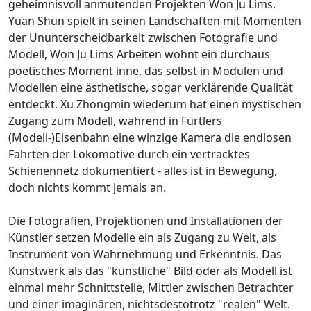
geheimnisvoll anmutenden Projekten Won Ju Lims.
Yuan Shun spielt in seinen Landschaften mit Momenten
der Ununterscheidbarkeit zwischen Fotografie und
Modell, Won Ju Lims Arbeiten wohnt ein durchaus
poetisches Moment inne, das selbst in Modulen und
Modellen eine ästhetische, sogar verklärende Qualität
entdeckt. Xu Zhongmin wiederum hat einen mystischen
Zugang zum Modell, während in Fürtlers
(Modell-)Eisenbahn eine winzige Kamera die endlosen
Fahrten der Lokomotive durch ein vertracktes
Schienennetz dokumentiert - alles ist in Bewegung,
doch nichts kommt jemals an.
Die Fotografien, Projektionen und Installationen der
Künstler setzen Modelle ein als Zugang zu Welt, als
Instrument von Wahrnehmung und Erkenntnis. Das
Kunstwerk als das "künstliche" Bild oder als Modell ist
einmal mehr Schnittstelle, Mittler zwischen Betrachter
und einer imaginären, nichtsdestotrotz "realen" Welt.