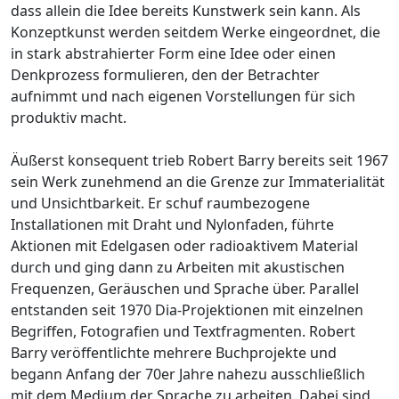
dass allein die Idee bereits Kunstwerk sein kann. Als
Konzeptkunst werden seitdem Werke eingeordnet, die
in stark abstrahierter Form eine Idee oder einen
Denkprozess formulieren, den der Betrachter
aufnimmt und nach eigenen Vorstellungen für sich
produktiv macht.
Äußerst konsequent trieb Robert Barry bereits seit 1967
sein Werk zunehmend an die Grenze zur Immaterialität
und Unsichtbarkeit. Er schuf raumbezogene
Installationen mit Draht und Nylonfaden, führte
Aktionen mit Edelgasen oder radioaktivem Material
durch und ging dann zu Arbeiten mit akustischen
Frequenzen, Geräuschen und Sprache über. Parallel
entstanden seit 1970 Dia-Projektionen mit einzelnen
Begriffen, Fotografien und Textfragmenten. Robert
Barry veröffentlichte mehrere Buchprojekte und
begann Anfang der 70er Jahre nahezu ausschließlich
mit dem Medium der Sprache zu arbeiten. Dabei sind