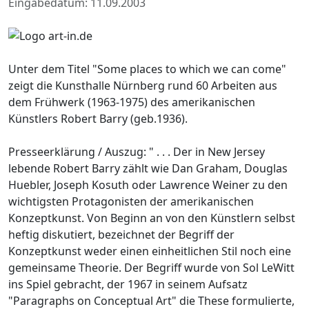
Eingabedatum: 11.09.2003
Unter dem Titel "Some places to which we can come"
zeigt die Kunsthalle Nürnberg rund 60 Arbeiten aus
dem Frühwerk (1963-1975) des amerikanischen
Künstlers Robert Barry (geb.1936).
Presseerklärung / Auszug: " . . . Der in New Jersey
lebende Robert Barry zählt wie Dan Graham, Douglas
Huebler, Joseph Kosuth oder Lawrence Weiner zu den
wichtigsten Protagonisten der amerikanischen
Konzeptkunst. Von Beginn an von den Künstlern selbst
heftig diskutiert, bezeichnet der Begriff der
Konzeptkunst weder einen einheitlichen Stil noch eine
gemeinsame Theorie. Der Begriff wurde von Sol LeWitt
ins Spiel gebracht, der 1967 in seinem Aufsatz
"Paragraphs on Conceptual Art" die These formulierte,