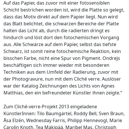
Auf das Papier, das zuvor mit einer fotosensiblen
Schicht bestrichen worden ist, wird die Platte so gelegt,
dass das Motiv direkt auf dem Papier liegt. Nun wird
das Blatt belichtet, die schwarzen Bereiche der Platte
halten das Licht ab, durch die radierten dringt es
hindurch und löst dort den fotochemischen Vorgang
aus. Alle Schwärze auf dem Papier, selbst das tiefste
Schwarz, ist somit reine fotochemische Reaktion, kein
bisschen Farbe, nicht eine Spur von Pigment. Ondrejs
beschäftigen sich immer wieder mit besonderen
Techniken aus dem Umfeld der Radierung, zuvor mit
der Photogravure, nun mit dem Cliché verre. Auslöser
war der Katalog Zeichnungen des Lichts von Agnes
Matthias, den ein befreundeter Künstler ihnen zeigte.“
Zum Cliché-verre-Projekt 2013 eingeladene
KünstlerInnen: Tilo Baumgärtel, Roddy Bell, Sven Braun,
Åsa Elzén, Wednesday Farris, Philipp Hennevogl, Marie
Carolin Knoth, Tea Mäkipää, Maribel Mas, Christoph