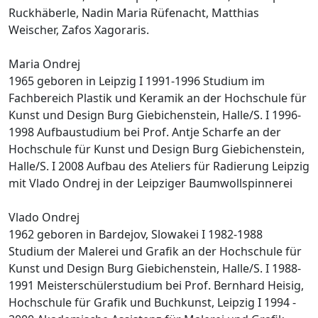
Ruckhäberle, Nadin Maria Rüfenacht, Matthias
Weischer, Zafos Xagoraris.
Maria Ondrej
1965 geboren in Leipzig I 1991-1996 Studium im
Fachbereich Plastik und Keramik an der Hochschule für
Kunst und Design Burg Giebichenstein, Halle/S. I 1996-
1998 Aufbaustudium bei Prof. Antje Scharfe an der
Hochschule für Kunst und Design Burg Giebichenstein,
Halle/S. I 2008 Aufbau des Ateliers für Radierung Leipzig
mit Vlado Ondrej in der Leipziger Baumwollspinnerei
Vlado Ondrej
1962 geboren in Bardejov, Slowakei I 1982-1988
Studium der Malerei und Grafik an der Hochschule für
Kunst und Design Burg Giebichenstein, Halle/S. I 1988-
1991 Meisterschülerstudium bei Prof. Bernhard Heisig,
Hochschule für Grafik und Buchkunst, Leipzig I 1994 -