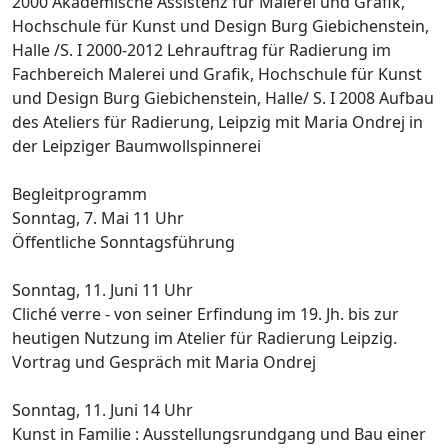
2000 Akademische Assistenz für Malerei und Grafik,
Hochschule für Kunst und Design Burg Giebichenstein,
Halle /S. I 2000-2012 Lehrauftrag für Radierung im
Fachbereich Malerei und Grafik, Hochschule für Kunst
und Design Burg Giebichenstein, Halle/ S. I 2008 Aufbau
des Ateliers für Radierung, Leipzig mit Maria Ondrej in
der Leipziger Baumwollspinnerei
Begleitprogramm
Sonntag, 7. Mai 11 Uhr
Öffentliche Sonntagsführung
Sonntag, 11. Juni 11 Uhr
Cliché verre - von seiner Erfindung im 19. Jh. bis zur
heutigen Nutzung im Atelier für Radierung Leipzig.
Vortrag und Gespräch mit Maria Ondrej
Sonntag, 11. Juni 14 Uhr
Kunst in Familie : Ausstellungsrundgang und Bau einer