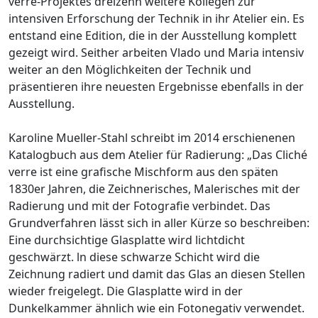
verre-Projektes dreizehn weitere Kollegen zur
intensiven Erforschung der Technik in ihr Atelier ein. Es
entstand eine Edition, die in der Ausstellung komplett
gezeigt wird. Seither arbeiten Vlado und Maria intensiv
weiter an den Möglichkeiten der Technik und
präsentieren ihre neuesten Ergebnisse ebenfalls in der
Ausstellung.
Karoline Mueller-Stahl schreibt im 2014 erschienenen
Katalogbuch aus dem Atelier für Radierung: „Das Cliché
verre ist eine grafische Mischform aus den späten
1830er Jahren, die Zeichnerisches, Malerisches mit der
Radierung und mit der Fotografie verbindet. Das
Grundverfahren lässt sich in aller Kürze so beschreiben:
Eine durchsichtige Glasplatte wird lichtdicht
geschwärzt. ln diese schwarze Schicht wird die
Zeichnung radiert und damit das Glas an diesen Stellen
wieder freigelegt. Die Glasplatte wird in der
Dunkelkammer ähnlich wie ein Fotonegativ verwendet.