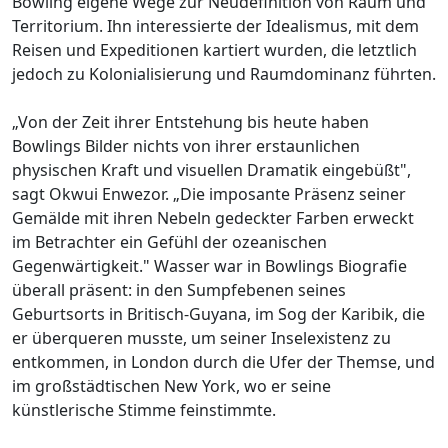
Bowling eigene Wege zur Neudefinition von Raum und
Territorium. Ihn interessierte der Idealismus, mit dem
Reisen und Expeditionen kartiert wurden, die letztlich
jedoch zu Kolonialisierung und Raumdominanz führten.
„Von der Zeit ihrer Entstehung bis heute haben
Bowlings Bilder nichts von ihrer erstaunlichen
physischen Kraft und visuellen Dramatik eingebüßt",
sagt Okwui Enwezor. „Die imposante Präsenz seiner
Gemälde mit ihren Nebeln gedeckter Farben erweckt
im Betrachter ein Gefühl der ozeanischen
Gegenwärtigkeit." Wasser war in Bowlings Biografie
überall präsent: in den Sumpfebenen seines
Geburtsorts in Britisch-Guyana, im Sog der Karibik, die
er überqueren musste, um seiner Inselexistenz zu
entkommen, in London durch die Ufer der Themse, und
im großstädtischen New York, wo er seine
künstlerische Stimme feinstimmte.