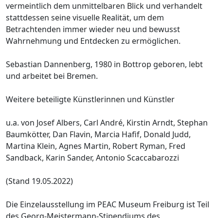
vermeintlich dem unmittelbaren Blick und verhandelt
stattdessen seine visuelle Realität, um dem
Betrachtenden immer wieder neu und bewusst
Wahrnehmung und Entdecken zu ermöglichen.
Sebastian Dannenberg, 1980 in Bottrop geboren, lebt
und arbeitet bei Bremen.
Weitere beteiligte Künstlerinnen und Künstler
u.a. von Josef Albers, Carl André, Kirstin Arndt, Stephan
Baumkötter, Dan Flavin, Marcia Hafif, Donald Judd,
Martina Klein, Agnes Martin, Robert Ryman, Fred
Sandback, Karin Sander, Antonio Scaccabarozzi
(Stand 19.05.2022)
Die Einzelausstellung im PEAC Museum Freiburg ist Teil
des Georg-Meistermann-Stipendiums des