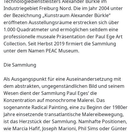
Technologiedienstleisters Alexander Bürkle im
Industriegebiet Freiburg Nord. Die im Jahr 2004 unter
der Bezeichnung „Kunstraum Alexander Bürkle“
eröffneten Ausstellungsräume erstrecken sich über
1.000 Quadratmeter und ermöglichen seitdem eine
professionelle museale Präsentation der Paul Ege Art
Collection. Seit Herbst 2019 firmiert die Sammlung
unter dem Namen PEAC Museum.
Die Sammlung
Als Ausgangspunkt für eine Auseinandersetzung mit
dem abstrakten, ungegenständlichen Bild und seinem
Wesen dient der Sammlung Paul Eges‘ die
Konzentration auf monochrome Malerei. Das
sogenannte Radical Painting, eine zu Beginn der 1980er
Jahre einsetzende transatlantische Malereibewegung,
ist das Herzstück der Sammlung. Namhafte Positionen,
wie Marcia Hafif, Joseph Marioni, Phil Sims oder Günter