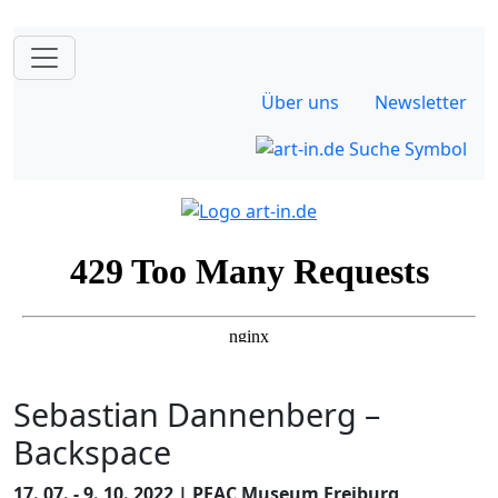
Über uns
Newsletter
Sebastian Dannenberg –
Backspace
17. 07. - 9. 10. 2022 | PEAC Museum Freiburg