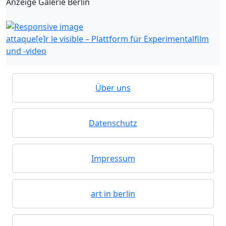
Anzeige Galerie Berlin
attaque[e]r le visible – Plattform für Experimentalfilm
und -video
Über uns
Datenschutz
Impressum
art in berlin