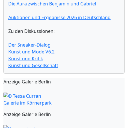
Die Aura zwischen Benjamin und Gabriel
Auktionen und Ergebnisse 2026 in Deutschland
Zu den Diskussionen:
Der Sneaker-Dialog
Kunst und Mode V6.2
Kunst und Kritik
Kunst und Gesellschaft
Anzeige Galerie Berlin
Galerie im Körnerpark
Anzeige Galerie Berlin