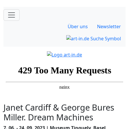
Über uns
Newsletter
Janet Cardiff & George Bures
Miller. Dream Machines
7. 06. - 24. 09. 2023 | Museum Tinguely, Basel