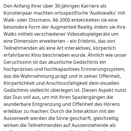
Den Anfang ihrer über 30-jährigen Karriere als
Künstlerpaar machten ortsspezifische 'Audiowalks' mit
Walk- oder Discmans. Ab 2000 entwickelten sie eine
besondere Form der Augmented Reality, indem sie ihre
Walks mittels verschiedener Videoabspielgeräte um
eine Dimension erweiterten – ein Erlebnis, das von
Teilnehmenden als eine Art interaktives, körperlich
erfahrbares Kino beschrieben wurde. Ähnlich wie unser
Geruchssinn ist das akustische Gedächtnis ein
hochpräzises und hochkapazitives Erinnerungssystem,
das die Wahrnehmung prägt und in seiner Offenheit,
Körperlichkeit und Anschlussfähigkeit dem visuellen
Gedächtnis vielleicht überlegen ist. Diesen Aspekt nutzt
das Duo voll aus, um mit ihren Spaziergängen die
wunderbare Entgrenzung und Offenheit des Hörens
erlebbar zu machen: Durch die Interaktion mit der
Aussenwelt werden die Sinne geschärft, gleichzeitig
wirken die Teilnehmenden auf Aussenstehende als