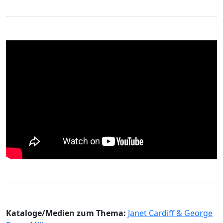
Kataloge/Medien zum Thema:
Janet Cardiff & George