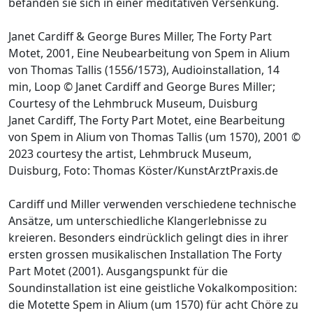
befänden sie sich in einer meditativen Versenkung.
Janet Cardiff & George Bures Miller, The Forty Part
Motet, 2001, Eine Neubearbeitung von Spem in Alium
von Thomas Tallis (1556/1573), Audioinstallation, 14
min, Loop © Janet Cardiff and George Bures Miller;
Courtesy of the Lehmbruck Museum, Duisburg
Janet Cardiff, The Forty Part Motet, eine Bearbeitung
von Spem in Alium von Thomas Tallis (um 1570), 2001 ©
2023 courtesy the artist, Lehmbruck Museum,
Duisburg, Foto: Thomas Köster/KunstArztPraxis.de
Cardiff und Miller verwenden verschiedene technische
Ansätze, um unterschiedliche Klangerlebnisse zu
kreieren. Besonders eindrücklich gelingt dies in ihrer
ersten grossen musikalischen Installation The Forty
Part Motet (2001). Ausgangspunkt für die
Soundinstallation ist eine geistliche Vokalkomposition:
die Motette Spem in Alium (um 1570) für acht Chöre zu