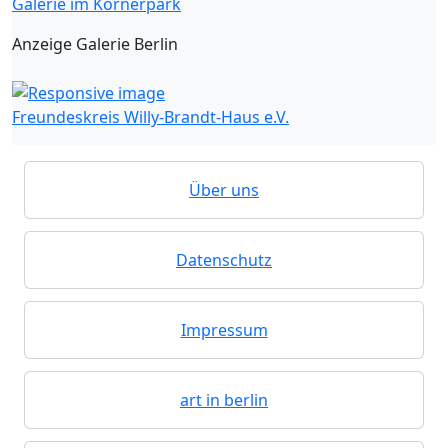
Galerie im Körnerpark
Anzeige Galerie Berlin
Freundeskreis Willy-Brandt-Haus e.V.
Über uns
Datenschutz
Impressum
art in berlin