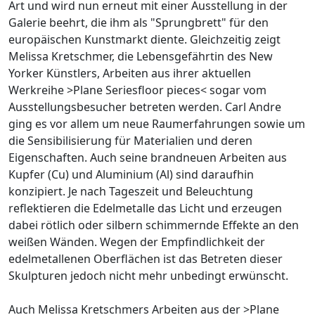
Art und wird nun erneut mit einer Ausstellung in der
Galerie beehrt, die ihm als "Sprungbrett" für den
europäischen Kunstmarkt diente. Gleichzeitig zeigt
Melissa Kretschmer, die Lebensgefährtin des New
Yorker Künstlers, Arbeiten aus ihrer aktuellen
Werkreihe >Plane Seriesfloor pieces< sogar vom
Ausstellungsbesucher betreten werden. Carl Andre
ging es vor allem um neue Raumerfahrungen sowie um
die Sensibilisierung für Materialien und deren
Eigenschaften. Auch seine brandneuen Arbeiten aus
Kupfer (Cu) und Aluminium (Al) sind daraufhin
konzipiert. Je nach Tageszeit und Beleuchtung
reflektieren die Edelmetalle das Licht und erzeugen
dabei rötlich oder silbern schimmernde Effekte an den
weißen Wänden. Wegen der Empfindlichkeit der
edelmetallenen Oberflächen ist das Betreten dieser
Skulpturen jedoch nicht mehr unbedingt erwünscht.
Auch Melissa Kretschmers Arbeiten aus der >Plane