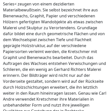
Series< zeugen von einem dezidierten
Materialbewußtsein. Sie selbst bezeichnet ihre aus
Bienenwachs, Graphit, Papier und verschiedenen
Hölzern gefertigten Wandobjekte als etwas zwischen
Malerei und Skulptur zu Verortendens. Grundlage
dafür bildet eine durch geometrische Flächen und von
dem Wechselspiel zwischen Tiefe und Flachheit
geprägte Holzstruktur, auf der verschiedene
Papiersorten verleimt werden, die Kretschmer mit
Graphit und Bienenwachs bearbeitet. Durch das
Auftragen des Wachses entstehen Verwischungen und
Schlieren, die ein wenig an Gerhard Richters Malerei
erinnern. Der Bildträger wird nicht nur auf der
Vorderseite gestaltet, sondern wird auf der Rückseite
durch Holzschichtungen erweitert, die ihn letztlich
weiter in den Raum hineinragen lassen. Genau wie Carl
Andre verwendet Kretschmer ihre Materialien in
unbehandelter Form und nutzt ihre jeweiligen
Qualitäten zur Gestaltung der in Rechtecke