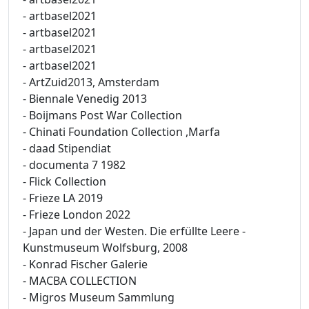
- artbasel2021
- artbasel2021
- artbasel2021
- artbasel2021
- ArtZuid2013, Amsterdam
- Biennale Venedig 2013
- Boijmans Post War Collection
- Chinati Foundation Collection ,Marfa
- daad Stipendiat
- documenta 7 1982
- Flick Collection
- Frieze LA 2019
- Frieze London 2022
- Japan und der Westen. Die erfüllte Leere -
Kunstmuseum Wolfsburg, 2008
- Konrad Fischer Galerie
- MACBA COLLECTION
- Migros Museum Sammlung