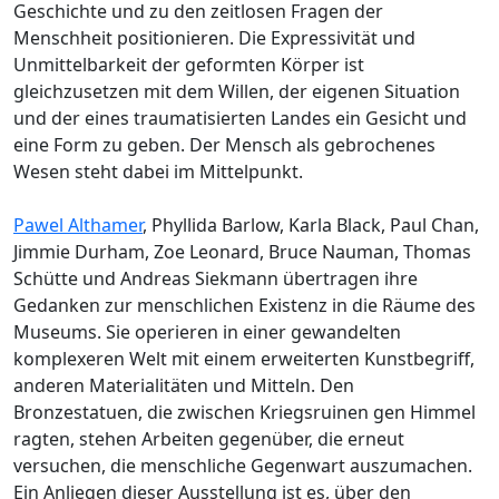
Geschichte und zu den zeitlosen Fragen der
Menschheit positionieren. Die Expressivität und
Unmittelbarkeit der geformten Körper ist
gleichzusetzen mit dem Willen, der eigenen Situation
und der eines traumatisierten Landes ein Gesicht und
eine Form zu geben. Der Mensch als gebrochenes
Wesen steht dabei im Mittelpunkt.
Pawel Althamer
, Phyllida Barlow, Karla Black, Paul Chan,
Jimmie Durham, Zoe Leonard, Bruce Nauman, Thomas
Schütte und Andreas Siekmann übertragen ihre
Gedanken zur menschlichen Existenz in die Räume des
Museums. Sie operieren in einer gewandelten
komplexeren Welt mit einem erweiterten Kunstbegriff,
anderen Materialitäten und Mitteln. Den
Bronzestatuen, die zwischen Kriegsruinen gen Himmel
ragten, stehen Arbeiten gegenüber, die erneut
versuchen, die menschliche Gegenwart auszumachen.
Ein Anliegen dieser Ausstellung ist es, über den