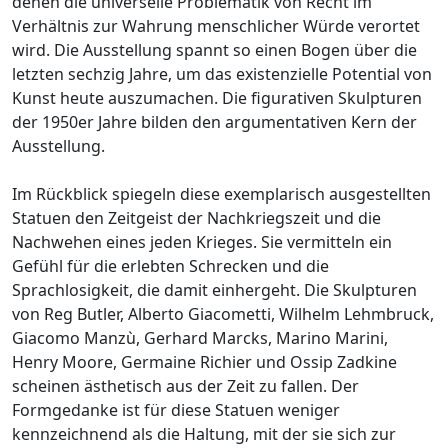
denen die universelle Problematik von Recht im
Verhältnis zur Wahrung menschlicher Würde verortet
wird. Die Ausstellung spannt so einen Bogen über die
letzten sechzig Jahre, um das existenzielle Potential von
Kunst heute auszumachen. Die figurativen Skulpturen
der 1950er Jahre bilden den argumentativen Kern der
Ausstellung.
Im Rückblick spiegeln diese exemplarisch ausgestellten
Statuen den Zeitgeist der Nachkriegszeit und die
Nachwehen eines jeden Krieges. Sie vermitteln ein
Gefühl für die erlebten Schrecken und die
Sprachlosigkeit, die damit einhergeht. Die Skulpturen
von Reg Butler, Alberto Giacometti, Wilhelm Lehmbruck,
Giacomo Manzù, Gerhard Marcks, Marino Marini,
Henry Moore, Germaine Richier und Ossip Zadkine
scheinen ästhetisch aus der Zeit zu fallen. Der
Formgedanke ist für diese Statuen weniger
kennzeichnend als die Haltung, mit der sie sich zur