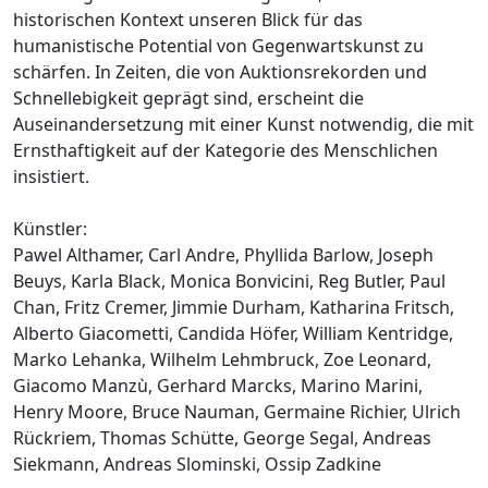
historischen Kontext unseren Blick für das
humanistische Potential von Gegenwartskunst zu
schärfen. In Zeiten, die von Auktionsrekorden und
Schnellebigkeit geprägt sind, erscheint die
Auseinandersetzung mit einer Kunst notwendig, die mit
Ernsthaftigkeit auf der Kategorie des Menschlichen
insistiert.
Künstler:
Pawel Althamer, Carl Andre, Phyllida Barlow, Joseph
Beuys, Karla Black, Monica Bonvicini, Reg Butler, Paul
Chan, Fritz Cremer, Jimmie Durham, Katharina Fritsch,
Alberto Giacometti, Candida Höfer, William Kentridge,
Marko Lehanka, Wilhelm Lehmbruck, Zoe Leonard,
Giacomo Manzù, Gerhard Marcks, Marino Marini,
Henry Moore, Bruce Nauman, Germaine Richier, Ulrich
Rückriem, Thomas Schütte, George Segal, Andreas
Siekmann, Andreas Slominski, Ossip Zadkine