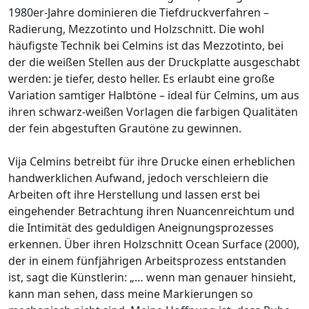
1980er-Jahre dominieren die Tiefdruckverfahren –
Radierung, Mezzotinto und Holzschnitt. Die wohl
häufigste Technik bei Celmins ist das Mezzotinto, bei
der die weißen Stellen aus der Druckplatte ausgeschabt
werden: je tiefer, desto heller. Es erlaubt eine große
Variation samtiger Halbtöne – ideal für Celmins, um aus
ihren schwarz-weißen Vorlagen die farbigen Qualitäten
der fein abgestuften Grautöne zu gewinnen.
Vija Celmins betreibt für ihre Drucke einen erheblichen
handwerklichen Aufwand, jedoch verschleiern die
Arbeiten oft ihre Herstellung und lassen erst bei
eingehender Betrachtung ihren Nuancenreichtum und
die Intimität des geduldigen Aneignungsprozesses
erkennen. Über ihren Holzschnitt Ocean Surface (2000),
der in einem fünfjährigen Arbeitsprozess entstanden
ist, sagt die Künstlerin: „… wenn man genauer hinsieht,
kann man sehen, dass meine Markierungen so