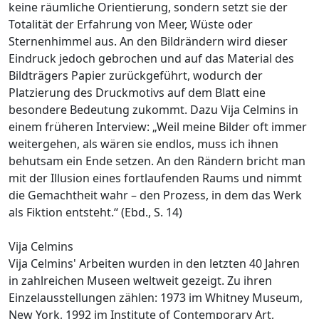
keine räumliche Orientierung, sondern setzt sie der
Totalität der Erfahrung von Meer, Wüste oder
Sternenhimmel aus. An den Bildrändern wird dieser
Eindruck jedoch gebrochen und auf das Material des
Bildträgers Papier zurückgeführt, wodurch der
Platzierung des Druckmotivs auf dem Blatt eine
besondere Bedeutung zukommt. Dazu Vija Celmins in
einem früheren Interview: „Weil meine Bilder oft immer
weitergehen, als wären sie endlos, muss ich ihnen
behutsam ein Ende setzen. An den Rändern bricht man
mit der Illusion eines fortlaufenden Raums und nimmt
die Gemachtheit wahr – den Prozess, in dem das Werk
als Fiktion entsteht.“ (Ebd., S. 14)
Vija Celmins
Vija Celmins' Arbeiten wurden in den letzten 40 Jahren
in zahlreichen Museen weltweit gezeigt. Zu ihren
Einzelausstellungen zählen: 1973 im Whitney Museum,
New York, 1992 im Institute of Contemporary Art,