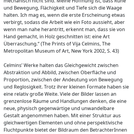
mechanisch nicht sind. Meine Hoffnung ist, dass Ruhe
und Bewegung, Flächigkeit und Tiefe sich die Waage
halten. Ich mag es, wenn die erste Erscheinung etwas
verbirgt, sodass die Arbeit wie ein Foto aussieht, aber
wenn man nahe herantritt, erkennt man, dass sie von
Hand gemacht, in Holz geschnitten ist: eine Art
Überraschung.“ (The Prints of Vija Celmins, The
Metropolitan Museum of Art, New York 2002, S. 43)
Celmins’ Werke halten das Gleichgewicht zwischen
Abstraktion und Abbild, zwischen Oberfläche und
Proportion, zwischen der Andeutung von Bewegung
und Reglosigkeit. Trotz ihrer kleinen Formate haben sie
eine relativ große Weite. Viele der Bilder lassen an
grenzenlose Räume und Handlungen denken, die eine
neue, physisch gegenwärtige und unwandelbare
Gestalt angenommen haben. Mit einer Struktur aus
gleichwertigen Elementen und ohne perspektivische
Fluchtpunkte bietet der Bildraum den BetrachterInnen