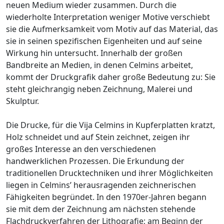
neuen Medium wieder zusammen. Durch die
wiederholte Interpretation weniger Motive verschiebt
sie die Aufmerksamkeit vom Motiv auf das Material, das
sie in seinen spezifischen Eigenheiten und auf seine
Wirkung hin untersucht. Innerhalb der großen
Bandbreite an Medien, in denen Celmins arbeitet,
kommt der Druckgrafik daher große Bedeutung zu: Sie
steht gleichrangig neben Zeichnung, Malerei und
Skulptur.
Die Drucke, für die Vija Celmins in Kupferplatten kratzt,
Holz schneidet und auf Stein zeichnet, zeigen ihr
großes Interesse an den verschiedenen
handwerklichen Prozessen. Die Erkundung der
traditionellen Drucktechniken und ihrer Möglichkeiten
liegen in Celmins’ herausragenden zeichnerischen
Fähigkeiten begründet. In den 1970er-Jahren begann
sie mit dem der Zeichnung am nächsten stehende
Flachdruckverfahren der Lithografie; am Beginn der