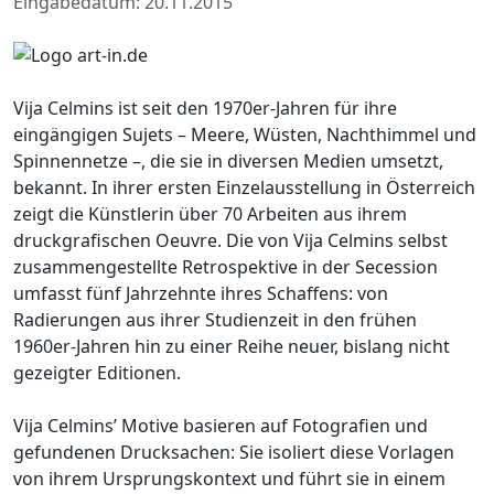
Eingabedatum: 20.11.2015
Vija Celmins ist seit den 1970er-Jahren für ihre
eingängigen Sujets – Meere, Wüsten, Nachthimmel und
Spinnennetze –, die sie in diversen Medien umsetzt,
bekannt. In ihrer ersten Einzelausstellung in Österreich
zeigt die Künstlerin über 70 Arbeiten aus ihrem
druckgrafischen Oeuvre. Die von Vija Celmins selbst
zusammengestellte Retrospektive in der Secession
umfasst fünf Jahrzehnte ihres Schaffens: von
Radierungen aus ihrer Studienzeit in den frühen
1960er-Jahren hin zu einer Reihe neuer, bislang nicht
gezeigter Editionen.
Vija Celmins’ Motive basieren auf Fotografien und
gefundenen Drucksachen: Sie isoliert diese Vorlagen
von ihrem Ursprungskontext und führt sie in einem