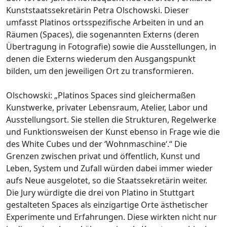
Kunststaatssekretärin Petra Olschowski. Dieser
umfasst Platinos ortsspezifische Arbeiten in und an
Räumen (Spaces), die sogenannten Externs (deren
Übertragung in Fotografie) sowie die Ausstellungen, in
denen die Externs wiederum den Ausgangspunkt
bilden, um den jeweiligen Ort zu transformieren.
Olschowski: „Platinos Spaces sind gleichermaßen
Kunstwerke, privater Lebensraum, Atelier, Labor und
Ausstellungsort. Sie stellen die Strukturen, Regelwerke
und Funktionsweisen der Kunst ebenso in Frage wie die
des White Cubes und der ‘Wohnmaschine‘.“ Die
Grenzen zwischen privat und öffentlich, Kunst und
Leben, System und Zufall würden dabei immer wieder
aufs Neue ausgelotet, so die Staatssekretärin weiter.
Die Jury würdigte die drei von Platino in Stuttgart
gestalteten Spaces als einzigartige Orte ästhetischer
Experimente und Erfahrungen. Diese wirkten nicht nur