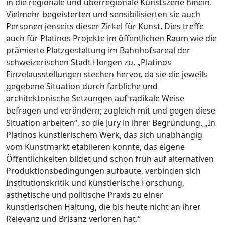
in die regionale und überregionale Kunstszene hinein.
Vielmehr begeisterten und sensibilisierten sie auch
Personen jenseits dieser Zirkel für Kunst. Dies treffe
auch für Platinos Projekte im öffentlichen Raum wie die
prämierte Platzgestaltung im Bahnhofsareal der
schweizerischen Stadt Horgen zu. „Platinos
Einzelausstellungen stechen hervor, da sie die jeweils
gegebene Situation durch farbliche und
architektonische Setzungen auf radikale Weise
befragen und verändern; zugleich mit und gegen diese
Situation arbeiten“, so die Jury in ihrer Begründung. „In
Platinos künstlerischem Werk, das sich unabhängig
vom Kunstmarkt etablieren konnte, das eigene
Öffentlichkeiten bildet und schon früh auf alternativen
Produktionsbedingungen aufbaute, verbinden sich
Institutionskritik und künstlerische Forschung,
ästhetische und politische Praxis zu einer
künstlerischen Haltung, die bis heute nicht an ihrer
Relevanz und Brisanz verloren hat.“