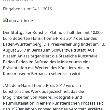
Eingabedatum: 24.11.2016
Der Stuttgarter Künstler Platino erhält den mit 10.000
Euro dotierten Hans-Thoma-Preis 2017 des Landes
Baden-Württemberg. Die Preisverleihung findet am 13.
August 2017 in Bernau im Schwarzwald statt. Aus
diesem Anlass organisiert die Staatliche Kunsthalle
Baden-Baden im Auftrag des Ministeriums eine
Präsentation mit Werken des Künstlers, die im
Kunstmuseum Bernau zu sehen sein wird.
„Mit dem Hans-Thoma-Preis 2017 wird ein
künstlerisches Werk ausgezeichnet, das die
Möglichkeiten von Malerei, Fotografie und
Rauminstallation in einem künstlerischen Prozess seit
den 1970er Jahren konsequent neu verortet“, erklärte