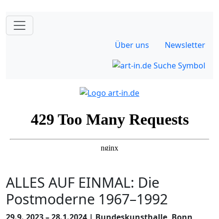
Über uns
Newsletter
ALLES AUF EINMAL: Die
Postmoderne 1967–1992
29.9. 2023 – 28.1.2024 | Bundeskunsthalle, Bonn