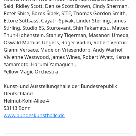
Said, Ridley Scott, Denise Scott Brown, Cindy Sherman,
Peter Shire, Borek Šípek, SITE, Thomas Gordon Smith,
Ettore Sottsass, Gayatri Spivak, Linder Sterling, James
Stirling, Studio 65, Sturtevant, Shin Takamatsu, Matteo
Thun-Hohenstein, Stanley Tigerman, Masanori Umeda,
Oswald Mathias Ungers, Roger Vadim, Robert Venturi,
Gianni Versace, Madelon Vriesendorp, Andy Warhol,
Vivienne Westwood, James Wines, Robert Wyatt, Kansai
Yamamoto, Harumi Yamaguchi,
Yellow Magic Orchestra
Kunst- und Ausstellungshalle der Bundesrepublik
Deutschland
Helmut-Kohl-Allee 4
53113 Bonn
www.bundeskunsthalle.de