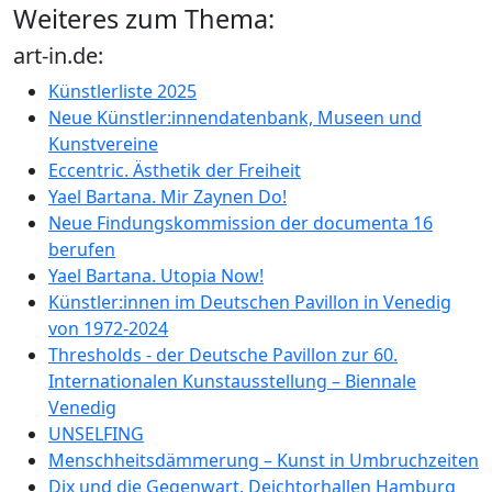
Weiteres zum Thema:
art-in.de:
Künstlerliste 2025
Neue Künstler:innendatenbank, Museen und
Kunstvereine
Eccentric. Ästhetik der Freiheit
Yael Bartana. Mir Zaynen Do!
Neue Findungskommission der documenta 16
berufen
Yael Bartana. Utopia Now!
Künstler:innen im Deutschen Pavillon in Venedig
von 1972-2024
Thresholds - der Deutsche Pavillon zur 60.
Internationalen Kunstausstellung – Biennale
Venedig
UNSELFING
Menschheitsdämmerung – Kunst in Umbruchzeiten
Dix und die Gegenwart. Deichtorhallen Hamburg