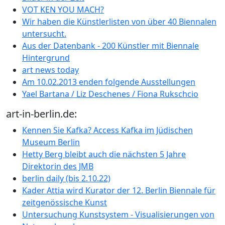
VOT KEN YOU MACH?
Wir haben die Künstlerlisten von über 40 Biennalen
untersucht.
Aus der Datenbank - 200 Künstler mit Biennale
Hintergrund
art news today
Am 10.02.2013 enden folgende Ausstellungen
Yael Bartana / Liz Deschenes / Fiona Rukschcio
art-in-berlin.de:
Kennen Sie Kafka? Access Kafka im Jüdischen
Museum Berlin
Hetty Berg bleibt auch die nächsten 5 Jahre
Direktorin des JMB
berlin daily (bis 2.10.22)
Kader Attia wird Kurator der 12. Berlin Biennale für
zeitgenössische Kunst
Untersuchung Kunstsystem - Visualisierungen von