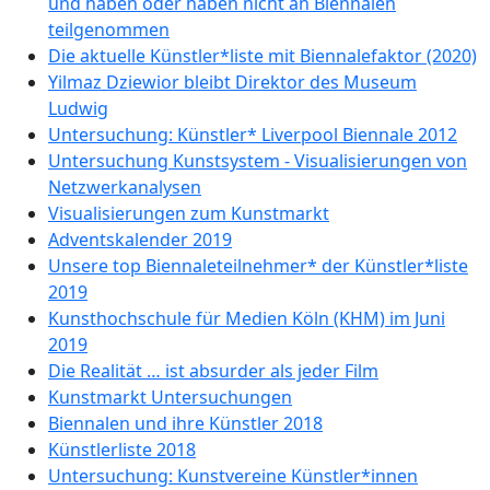
und haben oder haben nicht an Biennalen
teilgenommen
Die aktuelle Künstler*liste mit Biennalefaktor (2020)
Yilmaz Dziewior bleibt Direktor des Museum
Ludwig
Untersuchung: Künstler* Liverpool Biennale 2012
Untersuchung Kunstsystem - Visualisierungen von
Netzwerkanalysen
Visualisierungen zum Kunstmarkt
Adventskalender 2019
Unsere top Biennaleteilnehmer* der Künstler*liste
2019
Kunsthochschule für Medien Köln (KHM) im Juni
2019
Die Realität … ist absurder als jeder Film
Kunstmarkt Untersuchungen
Biennalen und ihre Künstler 2018
Künstlerliste 2018
Untersuchung: Kunstvereine Künstler*innen